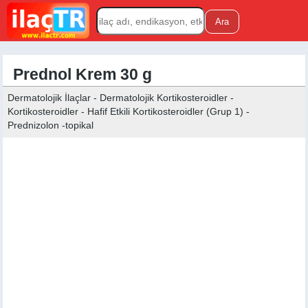
Prednol Krem 30 g
Dermatolojik İlaçlar - Dermatolojik Kortikosteroidler -
Kortikosteroidler - Hafif Etkili Kortikosteroidler (Grup 1) -
Prednizolon -topikal