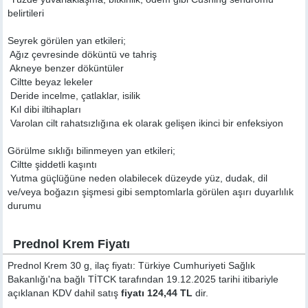
belirtileri
Seyrek görülen yan etkileri;
 Ağız çevresinde döküntü ve tahriş
 Akneye benzer döküntüler
 Ciltte beyaz lekeler
 Deride incelme, çatlaklar, isilik
 Kıl dibi iltihapları
 Varolan cilt rahatsızlığına ek olarak gelişen ikinci bir enfeksiyon
Görülme sıklığı bilinmeyen yan etkileri;
 Ciltte şiddetli kaşıntı
 Yutma güçlüğüne neden olabilecek düzeyde yüz, dudak, dil
ve/veya boğazın şişmesi gibi semptomlarla görülen aşırı duyarlılık
durumu
Prednol Krem Fiyatı
Prednol Krem 30 g, ilaç fiyatı: Türkiye Cumhuriyeti Sağlık
Bakanlığı'na bağlı TİTCK tarafından 19.12.2025 tarihi itibariyle
açıklanan KDV dahil satış
fiyatı 124,44 TL
dir.