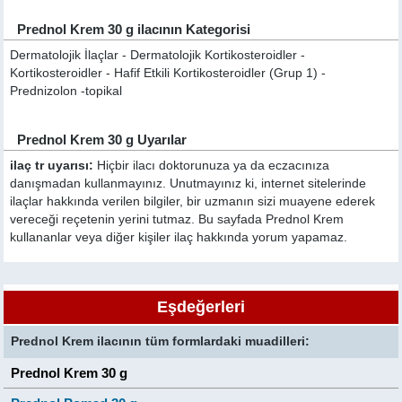
Prednol Krem 30 g ilacının Kategorisi
Dermatolojik İlaçlar - Dermatolojik Kortikosteroidler -
Kortikosteroidler - Hafif Etkili Kortikosteroidler (Grup 1) -
Prednizolon -topikal
Prednol Krem 30 g Uyarılar
ilaç tr uyarısı:
Hiçbir ilacı doktorunuza ya da eczacınıza
danışmadan kullanmayınız. Unutmayınız ki, internet sitelerinde
ilaçlar hakkında verilen bilgiler, bir uzmanın sizi muayene ederek
vereceği reçetenin yerini tutmaz. Bu sayfada Prednol Krem
kullananlar veya diğer kişiler ilaç hakkında yorum yapamaz.
Eşdeğerleri
Prednol Krem ilacının tüm formlardaki muadilleri:
Prednol Krem 30 g