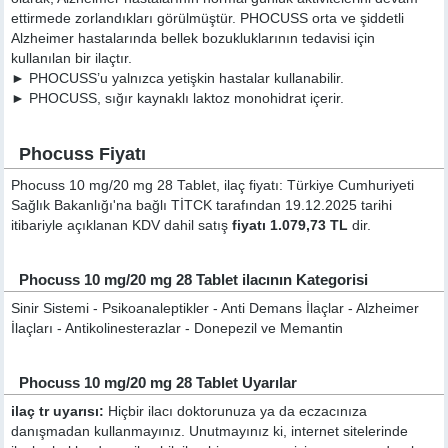
ettirmede zorlandıkları görülmüştür. PHOCUSS orta ve şiddetli
Alzheimer hastalarında bellek bozukluklarının tedavisi için
kullanılan bir ilaçtır.
► PHOCUSS’u yalnızca yetişkin hastalar kullanabilir.
► PHOCUSS, sığır kaynaklı laktoz monohidrat içerir.
Phocuss Fiyatı
Phocuss 10 mg/20 mg 28 Tablet, ilaç fiyatı: Türkiye Cumhuriyeti
Sağlık Bakanlığı'na bağlı TİTCK tarafından 19.12.2025 tarihi
itibariyle açıklanan KDV dahil satış
fiyatı 1.079,73 TL
dir.
Phocuss 10 mg/20 mg 28 Tablet ilacının Kategorisi
Sinir Sistemi - Psikoanaleptikler - Anti Demans İlaçlar - Alzheimer
İlaçları - Antikolinesterazlar - Donepezil ve Memantin
Phocuss 10 mg/20 mg 28 Tablet Uyarılar
ilaç tr uyarısı:
Hiçbir ilacı doktorunuza ya da eczacınıza
danışmadan kullanmayınız. Unutmayınız ki, internet sitelerinde