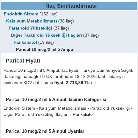
İlaç Sınıflandırması
Endokrin Sistem
(152 ilaç)
Kalsiyum Metabolizması
(38 ilaç)
Paratiroid Yüksekliği
(37 ilaç)
Diğer Paratiroid Yüksekliği İlaçları
(37 ilaç)
Parikalsitol
(19 ilaç)
Parical 10 mcg/2 ml 5 Ampül
Parical Fiyatı
Parical 10 mcg/2 ml 5 Ampül, ilaç fiyatı: Türkiye Cumhuriyeti Sağlık
Bakanlığı'na bağlı TİTCK tarafından 19.12.2025 tarihi itibariyle
açıklanan KDV dahil satış
fiyatı 2.713,89 TL
dir.
Parical 10 mcg/2 ml 5 Ampül ilacının Kategorisi
Endokrin Sistem - Kalsiyum Metabolizması - Paratiroid Yüksekliği -
Diğer Paratiroid Yüksekliği İlaçları - Parikalsitol
Parical 10 mcg/2 ml 5 Ampül Uyarılar