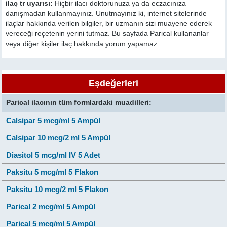
ilaç tr uyarısı:
Hiçbir ilacı doktorunuza ya da eczacınıza
danışmadan kullanmayınız. Unutmayınız ki, internet sitelerinde
ilaçlar hakkında verilen bilgiler, bir uzmanın sizi muayene ederek
vereceği reçetenin yerini tutmaz. Bu sayfada Parical kullananlar
veya diğer kişiler ilaç hakkında yorum yapamaz.
Eşdeğerleri
Parical ilacının tüm formlardaki muadilleri:
Calsipar 5 mcg/ml 5 Ampül
Calsipar 10 mcg/2 ml 5 Ampül
Diasitol 5 mcg/ml IV 5 Adet
Paksitu 5 mcg/ml 5 Flakon
Paksitu 10 mcg/2 ml 5 Flakon
Parical 2 mcg/ml 5 Ampül
Parical 5 mcg/ml 5 Ampül