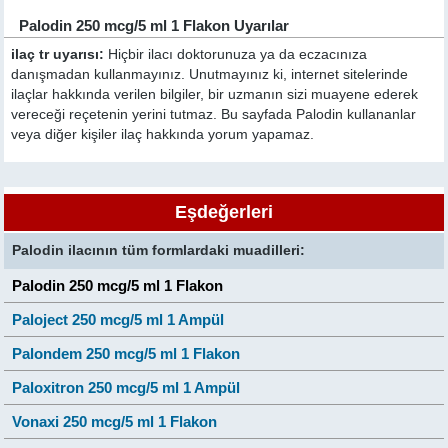
Palodin 250 mcg/5 ml 1 Flakon Uyarılar
ilaç tr uyarısı:
Hiçbir ilacı doktorunuza ya da eczacınıza
danışmadan kullanmayınız. Unutmayınız ki, internet sitelerinde
ilaçlar hakkında verilen bilgiler, bir uzmanın sizi muayene ederek
vereceği reçetenin yerini tutmaz. Bu sayfada Palodin kullananlar
veya diğer kişiler ilaç hakkında yorum yapamaz.
Eşdeğerleri
Palodin ilacının tüm formlardaki muadilleri:
Palodin 250 mcg/5 ml 1 Flakon
Paloject 250 mcg/5 ml 1 Ampül
Palondem 250 mcg/5 ml 1 Flakon
Paloxitron 250 mcg/5 ml 1 Ampül
Vonaxi 250 mcg/5 ml 1 Flakon