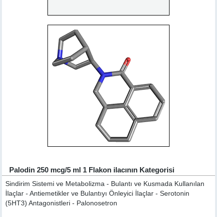
Palodin 250 mcg/5 ml 1 Flakon ilacının Kategorisi
Sindirim Sistemi ve Metabolizma - Bulantı ve Kusmada Kullanılan
İlaçlar - Antiemetikler ve Bulantıyı Önleyici İlaçlar - Serotonin
(5HT3) Antagonistleri - Palonosetron