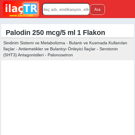
Palodin 250 mcg/5 ml 1 Flakon
Sindirim Sistemi ve Metabolizma - Bulantı ve Kusmada Kullanılan
İlaçlar - Antiemetikler ve Bulantıyı Önleyici İlaçlar - Serotonin
(5HT3) Antagonistleri - Palonosetron