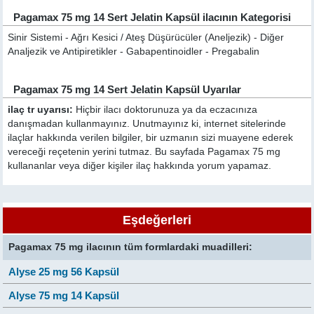
Pagamax 75 mg 14 Sert Jelatin Kapsül ilacının Kategorisi
Sinir Sistemi - Ağrı Kesici / Ateş Düşürücüler (Aneljezik) - Diğer
Analjezik ve Antipiretikler - Gabapentinoidler - Pregabalin
Pagamax 75 mg 14 Sert Jelatin Kapsül Uyarılar
ilaç tr uyarısı:
Hiçbir ilacı doktorunuza ya da eczacınıza
danışmadan kullanmayınız. Unutmayınız ki, internet sitelerinde
ilaçlar hakkında verilen bilgiler, bir uzmanın sizi muayene ederek
vereceği reçetenin yerini tutmaz. Bu sayfada Pagamax 75 mg
kullananlar veya diğer kişiler ilaç hakkında yorum yapamaz.
Eşdeğerleri
Pagamax 75 mg ilacının tüm formlardaki muadilleri:
Alyse 25 mg 56 Kapsül
Alyse 75 mg 14 Kapsül