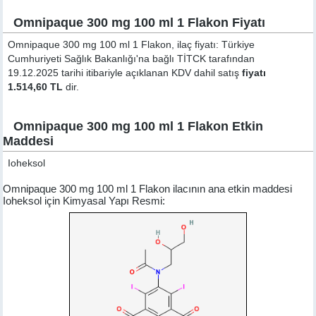
Omnipaque 300 mg 100 ml 1 Flakon Fiyatı
Omnipaque 300 mg 100 ml 1 Flakon, ilaç fiyatı: Türkiye
Cumhuriyeti Sağlık Bakanlığı'na bağlı TİTCK tarafından
19.12.2025 tarihi itibariyle açıklanan KDV dahil satış
fiyatı
1.514,60 TL
dir.
Omnipaque 300 mg 100 ml 1 Flakon Etkin
Maddesi
Ioheksol
Omnipaque 300 mg 100 ml 1 Flakon ilacının ana etkin maddesi
Ioheksol için Kimyasal Yapı Resmi: