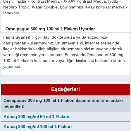
Çeşitli İlaçlar - Kontrast Medya - X-RAY Kontrast Medya, İyotlu -
Nephro Tropic, Water Soluble, Low osmolor X-ray kontrast medya -
Ioheksol
Omnipaque 300 mg 100 ml 1 Flakon Uyarılar
ilaç tr uyarısı:
Hiçbir ilacı doktorunuza ya da eczacınıza
danışmadan kullanmayınız. Unutmayınız ki, internet sitelerinde
ilaçlar hakkında verilen bilgiler, bir uzmanın sizi muayene ederek
vereceği reçetenin yerini tutmaz. Bu sayfada Omnipaque 300 mg
100 ml 1 Flakon kullananlar veya diğer kişiler ilaç hakkında yorum
yapamaz.
Eşdeğerleri
Omnipaque 300 mg 100 ml 1 Flakon ilacının tüm formlardaki
muadilleri:
Kopaq 300 mg/ml 50 ml 1 Flakon
Kopaq 300 mg/ml 100 ml 1 Flakon