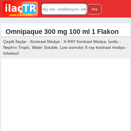
Omnipaque 300 mg 100 ml 1 Flakon
Çeşitli İlaçlar - Kontrast Medya - X-RAY Kontrast Medya, İyotlu -
Nephro Tropic, Water Soluble, Low osmolor X-ray kontrast medya -
Ioheksol