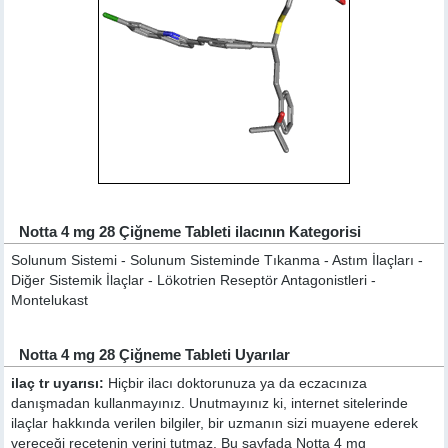
Notta 4 mg 28 Çiğneme Tableti ilacının Kategorisi
Solunum Sistemi - Solunum Sisteminde Tıkanma - Astım İlaçları -
Diğer Sistemik İlaçlar - Lökotrien Reseptör Antagonistleri -
Montelukast
Notta 4 mg 28 Çiğneme Tableti Uyarılar
ilaç tr uyarısı:
Hiçbir ilacı doktorunuza ya da eczacınıza
danışmadan kullanmayınız. Unutmayınız ki, internet sitelerinde
ilaçlar hakkında verilen bilgiler, bir uzmanın sizi muayene ederek
vereceği reçetenin yerini tutmaz. Bu sayfada Notta 4 mg