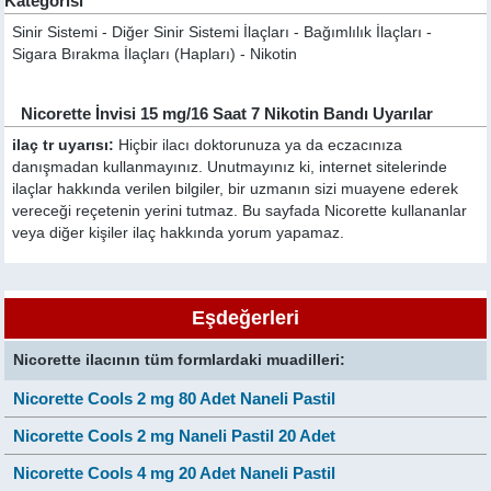
Kategorisi
Sinir Sistemi - Diğer Sinir Sistemi İlaçları - Bağımlılık İlaçları -
Sigara Bırakma İlaçları (Hapları) - Nikotin
Nicorette İnvisi 15 mg/16 Saat 7 Nikotin Bandı Uyarılar
ilaç tr uyarısı:
Hiçbir ilacı doktorunuza ya da eczacınıza
danışmadan kullanmayınız. Unutmayınız ki, internet sitelerinde
ilaçlar hakkında verilen bilgiler, bir uzmanın sizi muayene ederek
vereceği reçetenin yerini tutmaz. Bu sayfada Nicorette kullananlar
veya diğer kişiler ilaç hakkında yorum yapamaz.
Eşdeğerleri
Nicorette ilacının tüm formlardaki muadilleri:
Nicorette Cools 2 mg 80 Adet Naneli Pastil
Nicorette Cools 2 mg Naneli Pastil 20 Adet
Nicorette Cools 4 mg 20 Adet Naneli Pastil