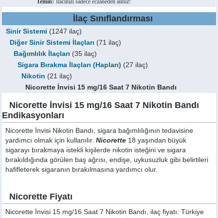
Temin:
İlacınızı sadece eczaneden alınız!
İlaç Sınıflandırması
Sinir Sistemi
(1247 ilaç)
Diğer Sinir Sistemi İlaçları
(71 ilaç)
Bağımlılık İlaçları
(35 ilaç)
Sigara Bırakma İlaçları (Hapları)
(27 ilaç)
Nikotin
(21 ilaç)
Nicorette İnvisi 15 mg/16 Saat 7 Nikotin Bandı
Nicorette İnvisi 15 mg/16 Saat 7 Nikotin Bandı
Endikasyonları
Nicorette İnvisi Nikotin Bandı, sigara bağımlılığının tedavisine
yardımcı olmak için kullanılır.
Nicorette
18 yaşından büyük
sigarayı bırakmaya istekli kişilerde nikotin isteğini ve sigara
bırakıldığında görülen baş ağrısı, endişe, uykusuzluk gibi belirtileri
hafifleterek sigaranın bırakılmasına yardımcı olur.
Nicorette Fiyatı
Nicorette İnvisi 15 mg/16 Saat 7 Nikotin Bandı, ilaç fiyatı: Türkiye