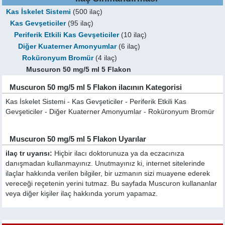
Kas İskelet Sistemi
(500 ilaç)
Kas Gevşeticiler
(95 ilaç)
Periferik Etkili Kas Gevşeticiler
(10 ilaç)
Diğer Kuaterner Amonyumlar
(6 ilaç)
Roküronyum Bromür
(4 ilaç)
Muscuron 50 mg/5 ml 5 Flakon
Muscuron 50 mg/5 ml 5 Flakon ilacının Kategorisi
Kas İskelet Sistemi - Kas Gevşeticiler - Periferik Etkili Kas
Gevşeticiler - Diğer Kuaterner Amonyumlar - Roküronyum Bromür
Muscuron 50 mg/5 ml 5 Flakon Uyarılar
ilaç tr uyarısı:
Hiçbir ilacı doktorunuza ya da eczacınıza
danışmadan kullanmayınız. Unutmayınız ki, internet sitelerinde
ilaçlar hakkında verilen bilgiler, bir uzmanın sizi muayene ederek
vereceği reçetenin yerini tutmaz. Bu sayfada Muscuron kullananlar
veya diğer kişiler ilaç hakkında yorum yapamaz.