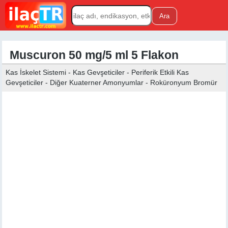
Muscuron 50 mg/5 ml 5 Flakon
Kas İskelet Sistemi - Kas Gevşeticiler - Periferik Etkili Kas
Gevşeticiler - Diğer Kuaterner Amonyumlar - Roküronyum Bromür