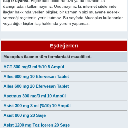
ilaç tr uyarısı:
Hiçbir ilacı doktorunuza ya da eczacınıza
danışmadan kullanmayınız. Unutmayınız ki, internet sitelerinde
ilaçlar hakkında verilen bilgiler, bir uzmanın sizi muayene ederek
vereceği reçetenin yerini tutmaz. Bu sayfada Mucoplus kullananlar
veya diğer kişiler ilaç hakkında yorum yapamaz.
Eşdeğerleri
Mucoplus ilacının tüm formlardaki muadilleri:
ACT 300 mg/3 ml %10 5 Ampül
Alles 600 mg 10 Efervesan Tablet
Alles 600 mg 20 Efervesan Tablet
Asetmus 300 mg/3 ml 10 Ampül
Asist 300 mg 3 ml (%10) 10 Ampül
Asist 900 mg 20 Saşe
Asist 1200 mg Toz İçeren 20 Saşe