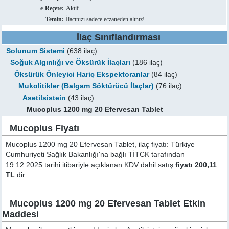
e-Reçete:
Aktif
Temin:
İlacınızı sadece eczaneden alınız!
İlaç Sınıflandırması
Solunum Sistemi
(638 ilaç)
Soğuk Algınlığı ve Öksürük İlaçları
(186 ilaç)
Öksürük Önleyici Hariç Ekspektoranlar
(84 ilaç)
Mukolitikler (Balgam Söktürücü İlaçlar)
(76 ilaç)
Asetilsistein
(43 ilaç)
Mucoplus 1200 mg 20 Efervesan Tablet
Mucoplus Fiyatı
Mucoplus 1200 mg 20 Efervesan Tablet, ilaç fiyatı: Türkiye
Cumhuriyeti Sağlık Bakanlığı'na bağlı TİTCK tarafından
19.12.2025 tarihi itibariyle açıklanan KDV dahil satış
fiyatı 200,11
TL
dir.
Mucoplus 1200 mg 20 Efervesan Tablet Etkin
Maddesi