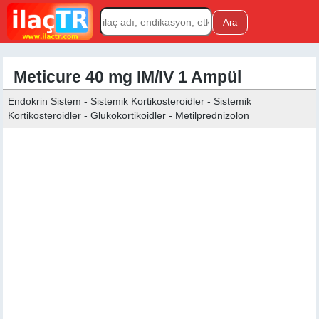
Meticure 40 mg IM/IV 1 Ampül
Endokrin Sistem - Sistemik Kortikosteroidler - Sistemik
Kortikosteroidler - Glukokortikoidler - Metilprednizolon