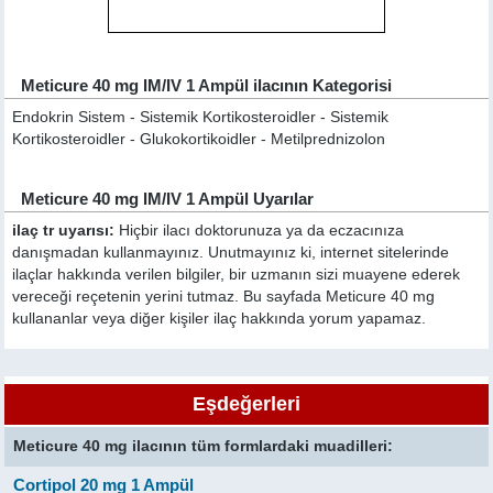
Meticure 40 mg IM/IV 1 Ampül ilacının Kategorisi
Endokrin Sistem - Sistemik Kortikosteroidler - Sistemik
Kortikosteroidler - Glukokortikoidler - Metilprednizolon
Meticure 40 mg IM/IV 1 Ampül Uyarılar
ilaç tr uyarısı:
Hiçbir ilacı doktorunuza ya da eczacınıza
danışmadan kullanmayınız. Unutmayınız ki, internet sitelerinde
ilaçlar hakkında verilen bilgiler, bir uzmanın sizi muayene ederek
vereceği reçetenin yerini tutmaz. Bu sayfada Meticure 40 mg
kullananlar veya diğer kişiler ilaç hakkında yorum yapamaz.
Eşdeğerleri
Meticure 40 mg ilacının tüm formlardaki muadilleri:
Cortipol 20 mg 1 Ampül