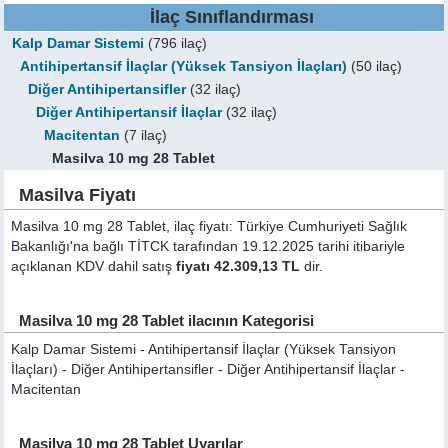
İlaç Sınıflandırması
Kalp Damar Sistemi
(796 ilaç)
Antihipertansif İlaçlar (Yüksek Tansiyon İlaçları)
(50 ilaç)
Diğer Antihipertansifler
(32 ilaç)
Diğer Antihipertansif İlaçlar
(32 ilaç)
Macitentan
(7 ilaç)
Masilva 10 mg 28 Tablet
Masilva Fiyatı
Masilva 10 mg 28 Tablet, ilaç fiyatı: Türkiye Cumhuriyeti Sağlık
Bakanlığı'na bağlı TİTCK tarafından 19.12.2025 tarihi itibariyle
açıklanan KDV dahil satış
fiyatı 42.309,13 TL
dir.
Masilva 10 mg 28 Tablet ilacının Kategorisi
Kalp Damar Sistemi - Antihipertansif İlaçlar (Yüksek Tansiyon
İlaçları) - Diğer Antihipertansifler - Diğer Antihipertansif İlaçlar -
Macitentan
Masilva 10 mg 28 Tablet Uyarılar