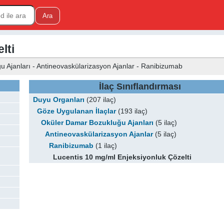
lti
 Ajanları - Antineovaskülarizasyon Ajanlar - Ranibizumab
İlaç Sınıflandırması
Duyu Organları
(207 ilaç)
Göze Uygulanan İlaçlar
(193 ilaç)
Oküler Damar Bozukluğu Ajanları
(5 ilaç)
Antineovaskülarizasyon Ajanlar
(5 ilaç)
Ranibizumab
(1 ilaç)
Lucentis 10 mg/ml Enjeksiyonluk Çözelti