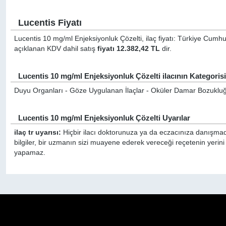
Lucentis Fiyatı
Lucentis 10 mg/ml Enjeksiyonluk Çözelti, ilaç fiyatı: Türkiye Cumhur
açıklanan KDV dahil satış
fiyatı 12.382,42 TL
dir.
Lucentis 10 mg/ml Enjeksiyonluk Çözelti ilacının Kategoris
Duyu Organları - Göze Uygulanan İlaçlar - Oküler Damar Bozukluğu
Lucentis 10 mg/ml Enjeksiyonluk Çözelti Uyarılar
ilaç tr uyarısı:
Hiçbir ilacı doktorunuza ya da eczacınıza danışmada
bilgiler, bir uzmanın sizi muayene ederek vereceği reçetenin yerini
yapamaz.