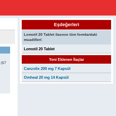
Eşdeğerleri
Lomotil 20 Tablet ilacının tüm formlardaki
muadilleri:
Lomotil 20 Tablet
Yeni Eklenen İlaçlar
(67
Canzolix 200 mg 7 Kapsül
Omheal 20 mg 14 Kapsül