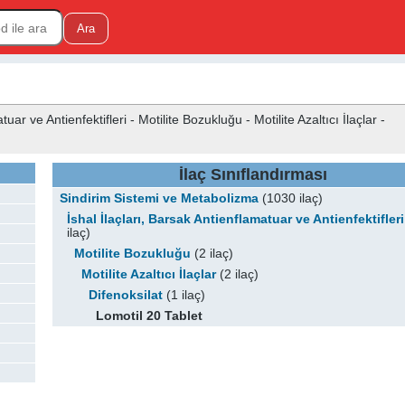
ar ve Antienfektifleri - Motilite Bozukluğu - Motilite Azaltıcı İlaçlar -
İlaç Sınıflandırması
Sindirim Sistemi ve Metabolizma
(1030 ilaç)
İshal İlaçları, Barsak Antienflamatuar ve Antienfektifleri
ilaç)
Motilite Bozukluğu
(2 ilaç)
Motilite Azaltıcı İlaçlar
(2 ilaç)
Difenoksilat
(1 ilaç)
Lomotil 20 Tablet