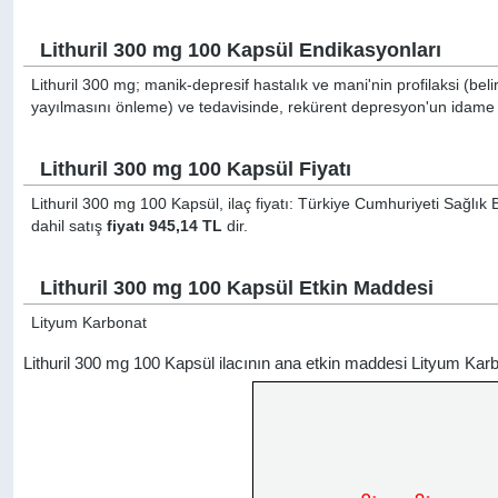
Lithuril 300 mg 100 Kapsül Endikasyonları
Lithuril 300 mg; manik-depresif hastalık ve mani'nin profilaksi (beli
yayılmasını önleme) ve tedavisinde, rekürent depresyon'un idame t
Lithuril 300 mg 100 Kapsül Fiyatı
Lithuril 300 mg 100 Kapsül, ilaç fiyatı: Türkiye Cumhuriyeti Sağlık
dahil satış
fiyatı 945,14 TL
dir.
Lithuril 300 mg 100 Kapsül Etkin Maddesi
Lityum Karbonat
Lithuril 300 mg 100 Kapsül ilacının ana etkin maddesi Lityum Kar