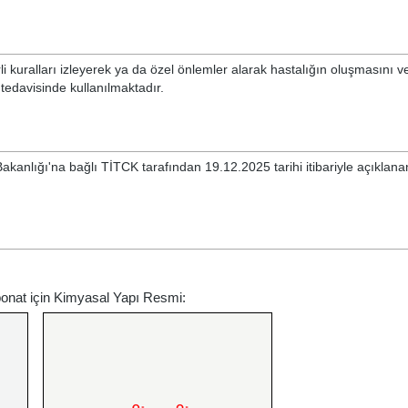
rli kuralları izleyerek ya da özel önlemler alarak hastalığın oluşmasını v
edavisinde kullanılmaktadır.
 Bakanlığı'na bağlı TİTCK tarafından 19.12.2025 tarihi itibariyle açıklan
bonat için Kimyasal Yapı Resmi: