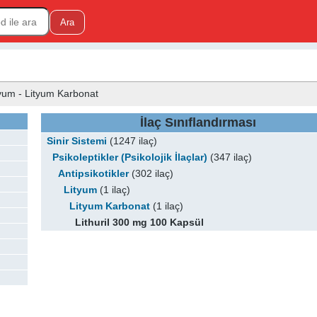
Lityum - Lityum Karbonat
İlaç Sınıflandırması
Sinir Sistemi
(1247 ilaç)
Psikoleptikler (Psikolojik İlaçlar)
(347 ilaç)
Antipsikotikler
(302 ilaç)
Lityum
(1 ilaç)
Lityum Karbonat
(1 ilaç)
Lithuril 300 mg 100 Kapsül