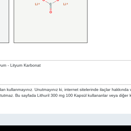
Lityum - Lityum Karbonat
n kullanmayınız. Unutmayınız ki, internet sitelerinde ilaçlar hakkında 
 tutmaz. Bu sayfada Lithuril 300 mg 100 Kapsül kullananlar veya diğer ki