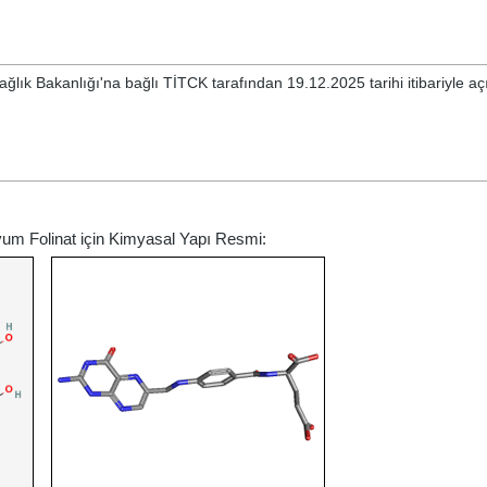
ğlık Bakanlığı'na bağlı TİTCK tarafından 19.12.2025 tarihi itibariyle a
yum Folinat için Kimyasal Yapı Resmi: