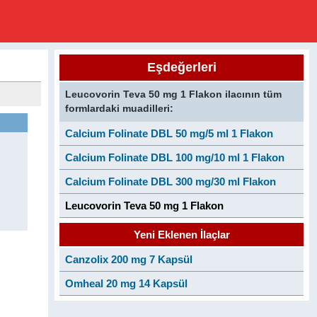
Eşdeğerleri
Leucovorin Teva 50 mg 1 Flakon ilacının tüm
formlardaki muadilleri:
Calcium Folinate DBL 50 mg/5 ml 1 Flakon
Calcium Folinate DBL 100 mg/10 ml 1 Flakon
Calcium Folinate DBL 300 mg/30 ml Flakon
Leucovorin Teva 50 mg 1 Flakon
Yeni Eklenen İlaçlar
Canzolix 200 mg 7 Kapsül
Omheal 20 mg 14 Kapsül