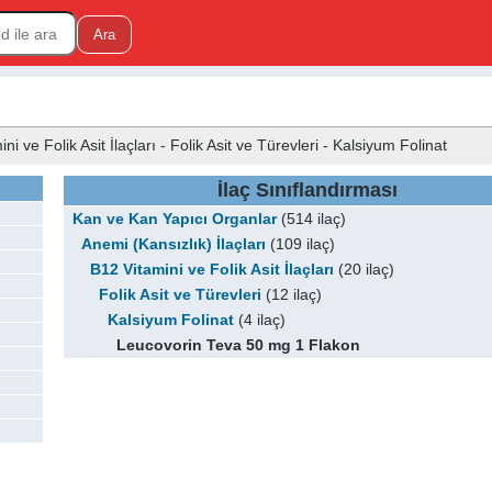
 ve Folik Asit İlaçları - Folik Asit ve Türevleri - Kalsiyum Folinat
İlaç Sınıflandırması
Kan ve Kan Yapıcı Organlar
(514 ilaç)
Anemi (Kansızlık) İlaçları
(109 ilaç)
B12 Vitamini ve Folik Asit İlaçları
(20 ilaç)
Folik Asit ve Türevleri
(12 ilaç)
Kalsiyum Folinat
(4 ilaç)
Leucovorin Teva 50 mg 1 Flakon