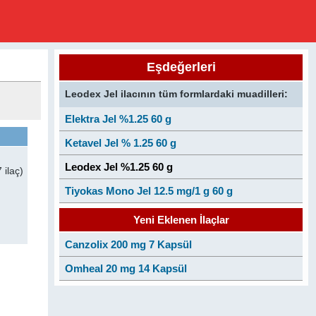
Eşdeğerleri
Leodex Jel ilacının tüm formlardaki muadilleri:
Elektra Jel %1.25 60 g
Ketavel Jel % 1.25 60 g
Leodex Jel %1.25 60 g
 ilaç)
Tiyokas Mono Jel 12.5 mg/1 g 60 g
Yeni Eklenen İlaçlar
Canzolix 200 mg 7 Kapsül
Omheal 20 mg 14 Kapsül