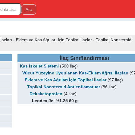
çları - Eklem ve Kas Ağrıları İçin Topikal İlaçlar - Topikal Nonsteroid
İlaç Sınıflandırması
Kas İskelet Sistemi
(500 ilaç)
Vücut Yüzeyine Uygulanan Kas-Eklem Ağrısı İlaçları
(97
Eklem ve Kas Ağrıları İçin Topikal İlaçlar
(97 ilaç)
Topikal Nonsteroid Antienflamatuar
(86 ilaç)
Deksketoprofen
(4 ilaç)
Leodex Jel %1.25 60 g