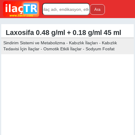
Laxosifa 0.48 g/ml + 0.18 g/ml 45 ml
Sindirim Sistemi ve Metabolizma - Kabızlık İlaçları - Kabızlık
Tedavisi İçin İlaçlar - Osmotik Etkili İlaçlar - Sodyum Fosfat