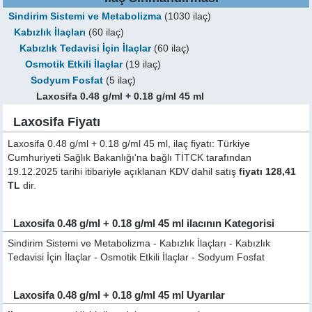
Sindirim Sistemi ve Metabolizma
(1030 ilaç)
Kabızlık İlaçları
(60 ilaç)
Kabızlık Tedavisi İçin İlaçlar
(60 ilaç)
Osmotik Etkili İlaçlar
(19 ilaç)
Sodyum Fosfat
(5 ilaç)
Laxosifa 0.48 g/ml + 0.18 g/ml 45 ml
Laxosifa Fiyatı
Laxosifa 0.48 g/ml + 0.18 g/ml 45 ml, ilaç fiyatı: Türkiye
Cumhuriyeti Sağlık Bakanlığı'na bağlı TİTCK tarafından
19.12.2025 tarihi itibariyle açıklanan KDV dahil satış
fiyatı 128,41
TL
dir.
Laxosifa 0.48 g/ml + 0.18 g/ml 45 ml ilacının Kategorisi
Sindirim Sistemi ve Metabolizma - Kabızlık İlaçları - Kabızlık
Tedavisi İçin İlaçlar - Osmotik Etkili İlaçlar - Sodyum Fosfat
Laxosifa 0.48 g/ml + 0.18 g/ml 45 ml Uyarılar