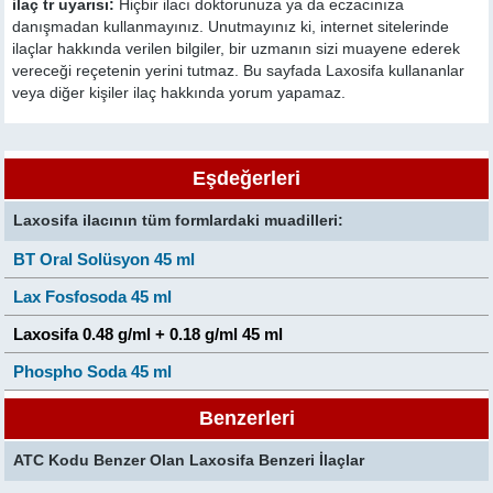
ilaç tr uyarısı:
Hiçbir ilacı doktorunuza ya da eczacınıza
danışmadan kullanmayınız. Unutmayınız ki, internet sitelerinde
ilaçlar hakkında verilen bilgiler, bir uzmanın sizi muayene ederek
vereceği reçetenin yerini tutmaz. Bu sayfada Laxosifa kullananlar
veya diğer kişiler ilaç hakkında yorum yapamaz.
Eşdeğerleri
Laxosifa ilacının tüm formlardaki muadilleri:
BT Oral Solüsyon 45 ml
Lax Fosfosoda 45 ml
Laxosifa 0.48 g/ml + 0.18 g/ml 45 ml
Phospho Soda 45 ml
Benzerleri
ATC Kodu Benzer Olan Laxosifa Benzeri İlaçlar