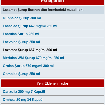
Eşdeğerleri
Laxamot Şurup ilacının tüm formlardaki muadilleri:
Duphalac Şurup 300 ml
Lacselac Şurup 667 mg/ml 250 ml
Lactulac Şurup 250 ml
Laevolac Şurup 250 ml
Laxamot Şurup 667 mg/ml 300 ml
Medulac WM Şurup 670 mg/ml 250 ml
Oralac Şurup 670 mg/ml 300 ml
Osmolak Şurup 250 ml
Yeni Eklenen İlaçlar
Canzolix 200 mg 7 Kapsül
Omheal 20 mg 14 Kapsül