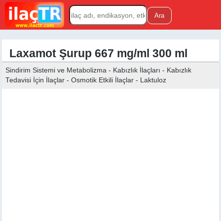
Laxamot Şurup 667 mg/ml 300 ml
Sindirim Sistemi ve Metabolizma - Kabızlık İlaçları - Kabızlık
Tedavisi İçin İlaçlar - Osmotik Etkili İlaçlar - Laktuloz