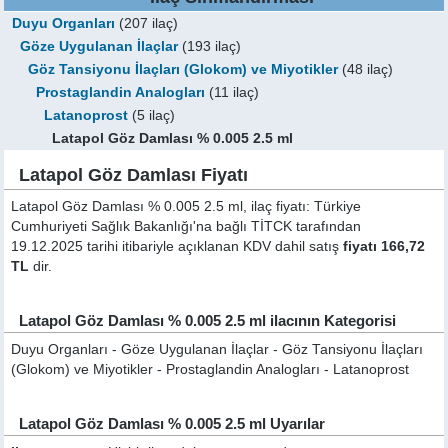
Duyu Organları
(207 ilaç)
Göze Uygulanan İlaçlar
(193 ilaç)
Göz Tansiyonu İlaçları (Glokom) ve Miyotikler
(48 ilaç)
Prostaglandin Analogları
(11 ilaç)
Latanoprost
(5 ilaç)
Latapol Göz Damlası % 0.005 2.5 ml
Latapol Göz Damlası Fiyatı
Latapol Göz Damlası % 0.005 2.5 ml, ilaç fiyatı: Türkiye
Cumhuriyeti Sağlık Bakanlığı'na bağlı TİTCK tarafından
19.12.2025 tarihi itibariyle açıklanan KDV dahil satış
fiyatı 166,72
TL
dir.
Latapol Göz Damlası % 0.005 2.5 ml ilacının Kategorisi
Duyu Organları - Göze Uygulanan İlaçlar - Göz Tansiyonu İlaçları
(Glokom) ve Miyotikler - Prostaglandin Analogları - Latanoprost
Latapol Göz Damlası % 0.005 2.5 ml Uyarılar