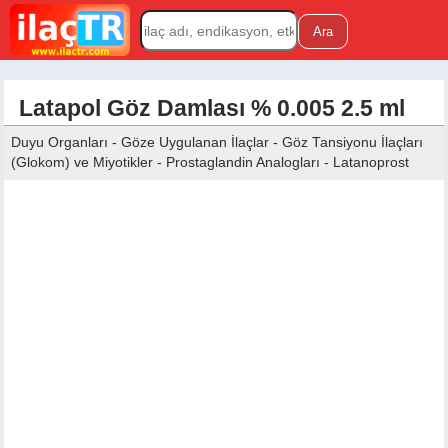
Latapol Göz Damlası % 0.005 2.5 ml
Duyu Organları - Göze Uygulanan İlaçlar - Göz Tansiyonu İlaçları
(Glokom) ve Miyotikler - Prostaglandin Analogları - Latanoprost