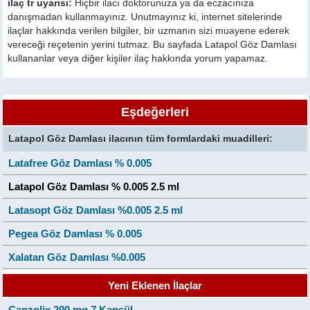
ilaç tr uyarısı:
Hiçbir ilacı doktorunuza ya da eczacınıza
danışmadan kullanmayınız. Unutmayınız ki, internet sitelerinde
ilaçlar hakkında verilen bilgiler, bir uzmanın sizi muayene ederek
vereceği reçetenin yerini tutmaz. Bu sayfada Latapol Göz Damlası
kullananlar veya diğer kişiler ilaç hakkında yorum yapamaz.
Eşdeğerleri
Latapol Göz Damlası ilacının tüm formlardaki muadilleri:
Latafree Göz Damlası % 0.005
Latapol Göz Damlası % 0.005 2.5 ml
Latasopt Göz Damlası %0.005 2.5 ml
Pegea Göz Damlası % 0.005
Xalatan Göz Damlası %0.005
Yeni Eklenen İlaçlar
Canzolix 200 mg 7 Kapsül