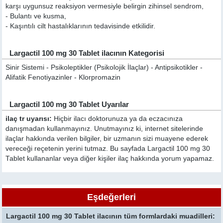
karşı uygunsuz reaksiyon vermesiyle belirgin zihinsel sendrom,
- Bulantı ve kusma,
- Kaşıntılı cilt hastalıklarının tedavisinde etkilidir.
Largactil 100 mg 30 Tablet ilacının Kategorisi
Sinir Sistemi - Psikoleptikler (Psikolojik İlaçlar) - Antipsikotikler -
Alifatik Fenotiyazinler - Klorpromazin
Largactil 100 mg 30 Tablet Uyarılar
ilaç tr uyarısı:
Hiçbir ilacı doktorunuza ya da eczacınıza
danışmadan kullanmayınız. Unutmayınız ki, internet sitelerinde
ilaçlar hakkında verilen bilgiler, bir uzmanın sizi muayene ederek
vereceği reçetenin yerini tutmaz. Bu sayfada Largactil 100 mg 30
Tablet kullananlar veya diğer kişiler ilaç hakkında yorum yapamaz.
Eşdeğerleri
Largactil 100 mg 30 Tablet ilacının tüm formlardaki muadilleri: