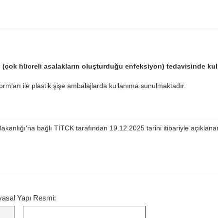
(çok hücreli asalakların oluşturduğu enfeksiyon) tedavisinde kulla
ormları ile plastik şişe ambalajlarda kullanıma sunulmaktadır.
akanlığı'na bağlı TİTCK tarafından 19.12.2025 tarihi itibariyle açıklan
yasal Yapı Resmi: