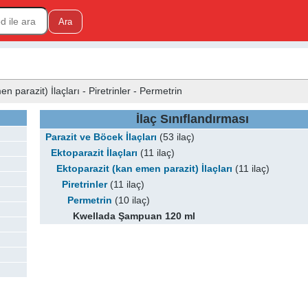
n parazit) İlaçları - Piretrinler - Permetrin
İlaç Sınıflandırması
Parazit ve Böcek İlaçları
(53 ilaç)
Ektoparazit İlaçları
(11 ilaç)
Ektoparazit (kan emen parazit) İlaçları
(11 ilaç)
Piretrinler
(11 ilaç)
Permetrin
(10 ilaç)
Kwellada Şampuan 120 ml