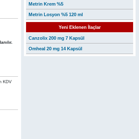
Metrin Krem %5
Metrin Losyon %5 120 ml
Yeni Eklenen İlaçlar
Canzolix 200 mg 7 Kapsül
nılır.
Omheal 20 mg 14 Kapsül
an KDV