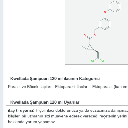
Kwellada Şampuan 120 ml ilacının Kategorisi
Parazit ve Böcek İlaçları - Ektoparazit İlaçları - Ektoparazit (kan eme
Kwellada Şampuan 120 ml Uyarılar
ilaç tr uyarısı:
Hiçbir ilacı doktorunuza ya da eczacınıza danışmada
bilgiler, bir uzmanın sizi muayene ederek vereceği reçetenin yerin
hakkında yorum yapamaz.