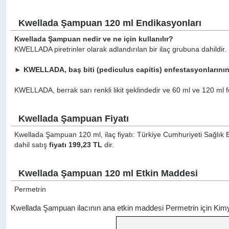
Kwellada Şampuan 120 ml Endikasyonları
Kwellada Şampuan nedir ve ne için kullanılır?
KWELLADA piretrinler olarak adlandırılan bir ilaç grubuna dahildir.
►
KWELLADA, baş biti (pediculus capitis) enfestasyonlarının 
KWELLADA, berrak sarı renkli likit şeklindedir ve 60 ml ve 120 ml f
Kwellada Şampuan Fiyatı
Kwellada Şampuan 120 ml, ilaç fiyatı: Türkiye Cumhuriyeti Sağlık B
dahil satış
fiyatı 199,23 TL
dir.
Kwellada Şampuan 120 ml Etkin Maddesi
Permetrin
Kwellada Şampuan ilacının ana etkin maddesi Permetrin için Kim