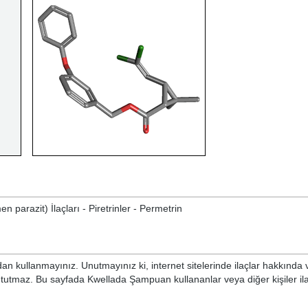
n parazit) İlaçları - Piretrinler - Permetrin
n kullanmayınız. Unutmayınız ki, internet sitelerinde ilaçlar hakkında 
i tutmaz. Bu sayfada Kwellada Şampuan kullananlar veya diğer kişiler il