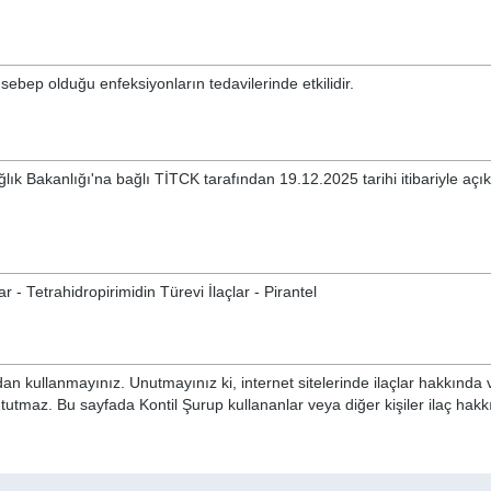
 sebep olduğu enfeksiyonların tedavilerinde etkilidir.
ğlık Bakanlığı'na bağlı TİTCK tarafından 19.12.2025 tarihi itibariyle açı
ar - Tetrahidropirimidin Türevi İlaçlar - Pirantel
n kullanmayınız. Unutmayınız ki, internet sitelerinde ilaçlar hakkında 
 tutmaz. Bu sayfada Kontil Şurup kullananlar veya diğer kişiler ilaç hak