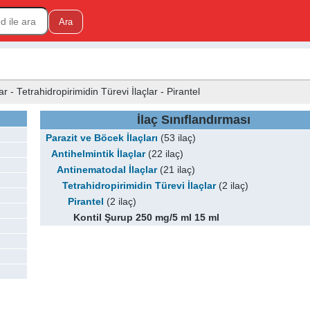
ar - Tetrahidropirimidin Türevi İlaçlar - Pirantel
İlaç Sınıflandırması
Parazit ve Böcek İlaçları
(53 ilaç)
Antihelmintik İlaçlar
(22 ilaç)
Antinematodal İlaçlar
(21 ilaç)
Tetrahidropirimidin Türevi İlaçlar
(2 ilaç)
Pirantel
(2 ilaç)
Kontil Şurup 250 mg/5 ml 15 ml