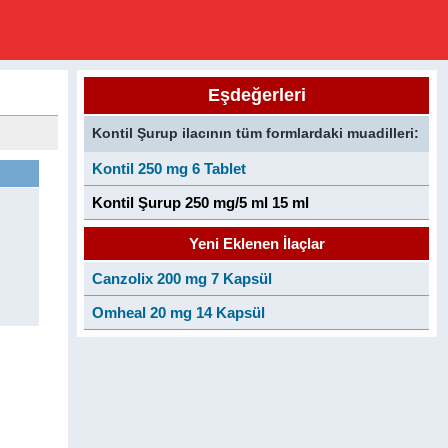
Eşdeğerleri
Kontil Şurup ilacının tüm formlardaki muadilleri:
Kontil 250 mg 6 Tablet
Kontil Şurup 250 mg/5 ml 15 ml
Yeni Eklenen İlaçlar
Canzolix 200 mg 7 Kapsül
Omheal 20 mg 14 Kapsül