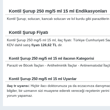
Kontil Şurup 250 mg/5 ml 15 ml Endikasyonları
Kontil Şurup; solucan, kancalı solucan ve kıl kurdu gibi parazitlerin
Kontil Şurup Fiyatı
Kontil Şurup 250 mg/5 ml 15 ml, ilaç fiyatı: Türkiye Cumhuriyeti Sa
KDV dahil satış
fiyatı 126,62 TL
dir.
Kontil Şurup 250 mg/5 ml 15 ml ilacının Kategorisi
Parazit ve Böcek İlaçları - Antihelmintik İlaçlar - Antinematodal İlaçl
Kontil Şurup 250 mg/5 ml 15 ml Uyarılar
ilaç tr uyarısı:
Hiçbir ilacı doktorunuza ya da eczacınıza danışmada
bilgiler, bir uzmanın sizi muayene ederek vereceği reçetenin yerini
yorum yapamaz.