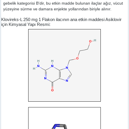
gebelik kategorisi B'dir, bu etkin madde bulunan ilaçlar ağız, vücut
yüzeyine sürme ve damara enjekte yollarından biriyle alınır.
Klovireks-L 250 mg 1 Flakon ilacının ana etkin maddesi Asiklovir
için Kimyasal Yapı Resmi: