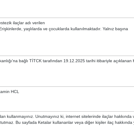
tezik ilaçlar adı verilen
. Erişkinlerde, yaşlılarda ve çocuklarda kullanılmaktadır. Yalnız başına
kanlığı'na bağlı TİTCK tarafından 19.12.2025 tarihi itibariyle açıklanan
Ketamin HCL
n kullanmayınız. Unutmayınız ki, internet sitelerinde ilaçlar hakkında 
 tutmaz. Bu sayfada Ketalar kullananlar veya diğer kişiler ilaç hakkınd