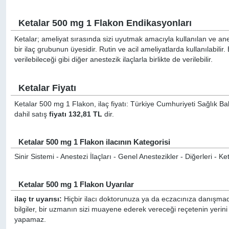
Ketalar 500 mg 1 Flakon Endikasyonları
Ketalar; ameliyat sırasında sizi uyutmak amacıyla kullanılan ve anes
bir ilaç grubunun üyesidir. Rutin ve acil ameliyatlarda kullanılabilir
verilebileceği gibi diğer anestezik ilaçlarla birlikte de verilebilir.
Ketalar Fiyatı
Ketalar 500 mg 1 Flakon, ilaç fiyatı: Türkiye Cumhuriyeti Sağlık Ba
dahil satış
fiyatı 132,81 TL
dir.
Ketalar 500 mg 1 Flakon ilacının Kategorisi
Sinir Sistemi - Anestezi İlaçları - Genel Anestezikler - Diğerleri - 
Ketalar 500 mg 1 Flakon Uyarılar
ilaç tr uyarısı:
Hiçbir ilacı doktorunuza ya da eczacınıza danışmada
bilgiler, bir uzmanın sizi muayene ederek vereceği reçetenin yerini
yapamaz.