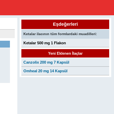
Eşdeğerleri
Ketalar ilacının tüm formlardaki muadilleri:
Ketalar 500 mg 1 Flakon
Yeni Eklenen İlaçlar
Canzolix 200 mg 7 Kapsül
Omheal 20 mg 14 Kapsül