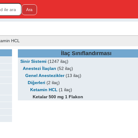
Ketamin HCL
İlaç Sınıflandırması
Sinir Sistemi
(1247 ilaç)
Anestezi İlaçları
(52 ilaç)
Genel Anestezikler
(13 ilaç)
Diğerleri
(2 ilaç)
Ketamin HCL
(1 ilaç)
Ketalar 500 mg 1 Flakon