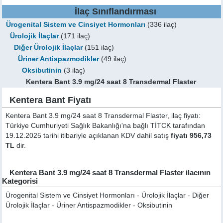
İlaç Sınıflandırması
Ürogenital Sistem ve Cinsiyet Hormonları
(336 ilaç)
Ürolojik İlaçlar
(171 ilaç)
Diğer Ürolojik İlaçlar
(151 ilaç)
Üriner Antispazmodikler
(49 ilaç)
Oksibutinin
(3 ilaç)
Kentera Bant 3.9 mg/24 saat 8 Transdermal Flaster
Kentera Bant Fiyatı
Kentera Bant 3.9 mg/24 saat 8 Transdermal Flaster, ilaç fiyatı:
Türkiye Cumhuriyeti Sağlık Bakanlığı'na bağlı TİTCK tarafından
19.12.2025 tarihi itibariyle açıklanan KDV dahil satış
fiyatı 956,73
TL
dir.
Kentera Bant 3.9 mg/24 saat 8 Transdermal Flaster ilacının
Kategorisi
Ürogenital Sistem ve Cinsiyet Hormonları - Ürolojik İlaçlar - Diğer
Ürolojik İlaçlar - Üriner Antispazmodikler - Oksibutinin