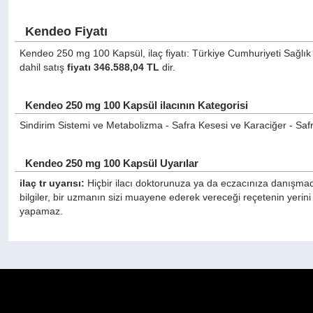
Kendeo Fiyatı
Kendeo 250 mg 100 Kapsül, ilaç fiyatı: Türkiye Cumhuriyeti Sağlık 
dahil satış
fiyatı 346.588,04 TL
dir.
Kendeo 250 mg 100 Kapsül ilacının Kategorisi
Sindirim Sistemi ve Metabolizma - Safra Kesesi ve Karaciğer - Safra
Kendeo 250 mg 100 Kapsül Uyarılar
ilaç tr uyarısı:
Hiçbir ilacı doktorunuza ya da eczacınıza danışmada
bilgiler, bir uzmanın sizi muayene ederek vereceği reçetenin yerin
yapamaz.