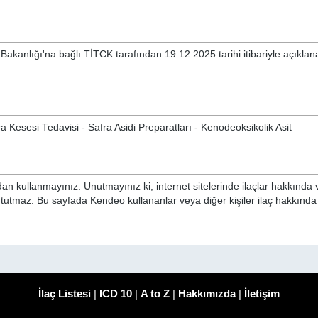
Bakanlığı'na bağlı TİTCK tarafından 19.12.2025 tarihi itibariyle açıkla
 Kesesi Tedavisi - Safra Asidi Preparatları - Kenodeoksikolik Asit
n kullanmayınız. Unutmayınız ki, internet sitelerinde ilaçlar hakkında 
i tutmaz. Bu sayfada Kendeo kullananlar veya diğer kişiler ilaç hakkınd
İlaç Listesi
|
ICD 10
|
A to Z
|
Hakkımızda
|
İletişim