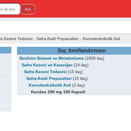
 Kesesi Tedavisi - Safra Asidi Preparatları - Kenodeoksikolik Asit
İlaç Sınıflandırması
Sindirim Sistemi ve Metabolizma
(1030 ilaç)
Safra Kesesi ve Karaciğer
(24 ilaç)
Safra Kesesi Tedavisi
(15 ilaç)
Safra Asidi Preparatları
(15 ilaç)
Kenodeoksikolik Asit
(2 ilaç)
Kendeo 250 mg 100 Kapsül