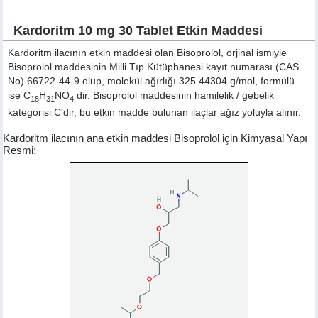
Kardoritm 10 mg 30 Tablet Etkin Maddesi
Kardoritm ilacının etkin maddesi olan Bisoprolol, orjinal ismiyle
Bisoprolol
maddesinin Milli Tıp Kütüphanesi kayıt numarası (CAS
No) 66722-44-9 olup, molekül ağırlığı 325.44304 g/mol, formülü
ise C
H
NO
dir. Bisoprolol maddesinin hamilelik / gebelik
18
31
4
kategorisi C'dir, bu etkin madde bulunan ilaçlar ağız yoluyla alınır.
Kardoritm ilacının ana etkin maddesi Bisoprolol için Kimyasal Yapı
Resmi: