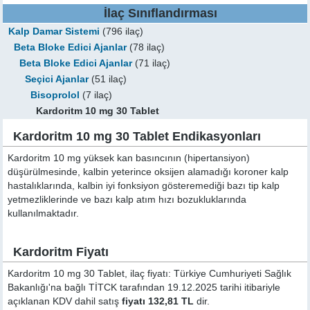
İlaç Sınıflandırması
Kalp Damar Sistemi
(796 ilaç)
Beta Bloke Edici Ajanlar
(78 ilaç)
Beta Bloke Edici Ajanlar
(71 ilaç)
Seçici Ajanlar
(51 ilaç)
Bisoprolol
(7 ilaç)
Kardoritm 10 mg 30 Tablet
Kardoritm 10 mg 30 Tablet Endikasyonları
Kardoritm 10 mg yüksek kan basıncının (hipertansiyon)
düşürülmesinde, kalbin yeterince oksijen alamadığı koroner kalp
hastalıklarında, kalbin iyi fonksiyon gösteremediği bazı tip kalp
yetmezliklerinde ve bazı kalp atım hızı bozukluklarında
kullanılmaktadır.
Kardoritm Fiyatı
Kardoritm 10 mg 30 Tablet, ilaç fiyatı: Türkiye Cumhuriyeti Sağlık
Bakanlığı'na bağlı TİTCK tarafından 19.12.2025 tarihi itibariyle
açıklanan KDV dahil satış
fiyatı 132,81 TL
dir.