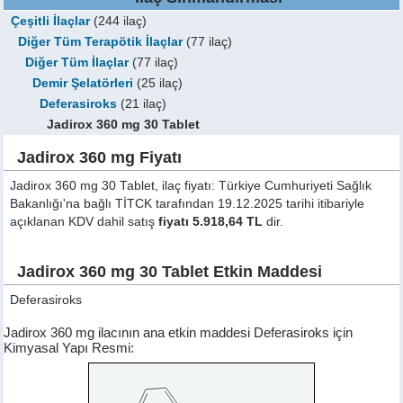
Çeşitli İlaçlar
(244 ilaç)
Diğer Tüm Terapötik İlaçlar
(77 ilaç)
Diğer Tüm İlaçlar
(77 ilaç)
Demir Şelatörleri
(25 ilaç)
Deferasiroks
(21 ilaç)
Jadirox 360 mg 30 Tablet
Jadirox 360 mg Fiyatı
Jadirox 360 mg 30 Tablet, ilaç fiyatı: Türkiye Cumhuriyeti Sağlık
Bakanlığı'na bağlı TİTCK tarafından 19.12.2025 tarihi itibariyle
açıklanan KDV dahil satış
fiyatı 5.918,64 TL
dir.
Jadirox 360 mg 30 Tablet Etkin Maddesi
Deferasiroks
Jadirox 360 mg ilacının ana etkin maddesi Deferasiroks için
Kimyasal Yapı Resmi: