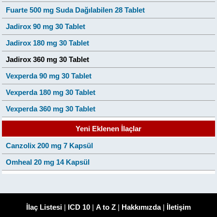
Fuarte 500 mg Suda Dağılabilen 28 Tablet
Jadirox 90 mg 30 Tablet
Jadirox 180 mg 30 Tablet
Jadirox 360 mg 30 Tablet
Vexperda 90 mg 30 Tablet
Vexperda 180 mg 30 Tablet
Vexperda 360 mg 30 Tablet
Yeni Eklenen İlaçlar
Canzolix 200 mg 7 Kapsül
Omheal 20 mg 14 Kapsül
İlaç Listesi
|
ICD 10
|
A to Z
|
Hakkımızda
|
İletişim