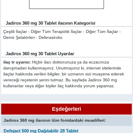
Jadirox 360 mg 30 Tablet ilacının Kategorisi
Çeşitli İlaçlar - Diğer Tüm Terapötik İlaçlar - Diğer Tüm İlaçlar -
Demir Şelatörleri - Deferasiroks
Jadirox 360 mg 30 Tablet Uyarılar
ilaç tr uyarısı:
Hiçbir ilacı doktorunuza ya da eczacınıza
danışmadan kullanmayınız. Unutmayınız ki, internet sitelerinde
ilaçlar hakkında verilen bilgiler, bir uzmanın sizi muayene ederek
vereceği reçetenin yerini tutmaz. Bu sayfada Jadirox 360 mg
kullananlar veya diğer kişiler ilaç hakkında yorum yapamaz.
Eşdeğerleri
Jadirox 360 mg ilacının tüm formlardaki muadilleri:
Defejact 500 mg Dağılabilir 28 Tablet