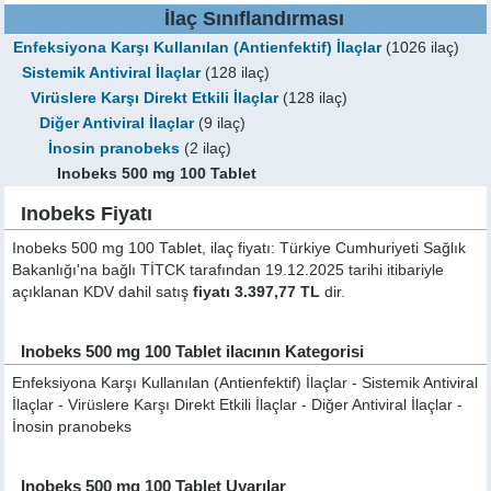
İlaç Sınıflandırması
Enfeksiyona Karşı Kullanılan (Antienfektif) İlaçlar
(1026 ilaç)
Sistemik Antiviral İlaçlar
(128 ilaç)
Virüslere Karşı Direkt Etkili İlaçlar
(128 ilaç)
Diğer Antiviral İlaçlar
(9 ilaç)
İnosin pranobeks
(2 ilaç)
Inobeks 500 mg 100 Tablet
Inobeks Fiyatı
Inobeks 500 mg 100 Tablet, ilaç fiyatı: Türkiye Cumhuriyeti Sağlık
Bakanlığı'na bağlı TİTCK tarafından 19.12.2025 tarihi itibariyle
açıklanan KDV dahil satış
fiyatı 3.397,77 TL
dir.
Inobeks 500 mg 100 Tablet ilacının Kategorisi
Enfeksiyona Karşı Kullanılan (Antienfektif) İlaçlar - Sistemik Antiviral
İlaçlar - Virüslere Karşı Direkt Etkili İlaçlar - Diğer Antiviral İlaçlar -
İnosin pranobeks
Inobeks 500 mg 100 Tablet Uyarılar