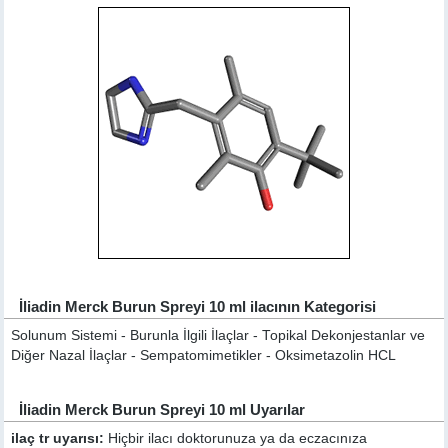
İliadin Merck Burun Spreyi 10 ml ilacının Kategorisi
Solunum Sistemi - Burunla İlgili İlaçlar - Topikal Dekonjestanlar ve
Diğer Nazal İlaçlar - Sempatomimetikler - Oksimetazolin HCL
İliadin Merck Burun Spreyi 10 ml Uyarılar
ilaç tr uyarısı:
Hiçbir ilacı doktorunuza ya da eczacınıza