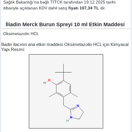
Sağlık Bakanlığı'na bağlı TİTCK tarafından 19.12.2025 tarihi
itibariyle açıklanan KDV dahil satış
fiyatı 107,34 TL
dir.
İliadin Merck Burun Spreyi 10 ml Etkin Maddesi
Oksimetazolin HCL
İliadin ilacının ana etkin maddesi Oksimetazolin HCL için Kimyasal
Yapı Resmi: