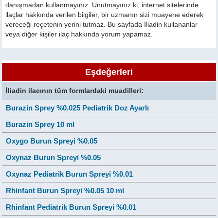
danışmadan kullanmayınız. Unutmayınız ki, internet sitelerinde
ilaçlar hakkında verilen bilgiler, bir uzmanın sizi muayene ederek
vereceği reçetenin yerini tutmaz. Bu sayfada İliadin kullananlar
veya diğer kişiler ilaç hakkında yorum yapamaz.
Eşdeğerleri
İliadin ilacının tüm formlardaki muadilleri:
Burazin Sprey %0.025 Pediatrik Doz Ayarlı
Burazin Sprey 10 ml
Oxygo Burun Spreyi %0.05
Oxynaz Burun Spreyi %0.05
Oxynaz Pediatrik Burun Spreyi %0.01
Rhinfant Burun Spreyi %0.05 10 ml
Rhinfant Pediatrik Burun Spreyi %0.01