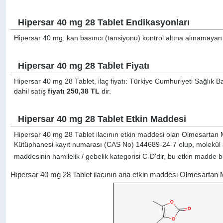
Hipersar 40 mg 28 Tablet Endikasyonları
Hipersar 40 mg; kan basıncı (tansiyonu) kontrol altına alınamayan h
Hipersar 40 mg 28 Tablet Fiyatı
Hipersar 40 mg 28 Tablet, ilaç fiyatı: Türkiye Cumhuriyeti Sağlık B
dahil satış
fiyatı 250,38 TL
dir.
Hipersar 40 mg 28 Tablet Etkin Maddesi
Hipersar 40 mg 28 Tablet ilacının etkin maddesi olan Olmesartan 
Kütüphanesi kayıt numarası (CAS No) 144689-24-7 olup, molekül a
maddesinin hamilelik / gebelik kategorisi C-D'dir, bu etkin madde bu
Hipersar 40 mg 28 Tablet ilacının ana etkin maddesi Olmesartan