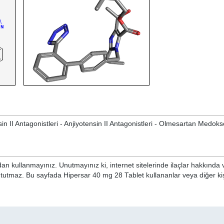
n II Antagonistleri - Anjiyotensin II Antagonistleri - Olmesartan Medoks
n kullanmayınız. Unutmayınız ki, internet sitelerinde ilaçlar hakkında 
 tutmaz. Bu sayfada Hipersar 40 mg 28 Tablet kullananlar veya diğer kişi