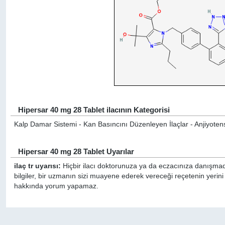
Hipersar 40 mg 28 Tablet ilacının Kategorisi
Kalp Damar Sistemi - Kan Basıncını Düzenleyen İlaçlar - Anjiyotensi
Hipersar 40 mg 28 Tablet Uyarılar
ilaç tr uyarısı:
Hiçbir ilacı doktorunuza ya da eczacınıza danışmada
bilgiler, bir uzmanın sizi muayene ederek vereceği reçetenin yerini
hakkında yorum yapamaz.