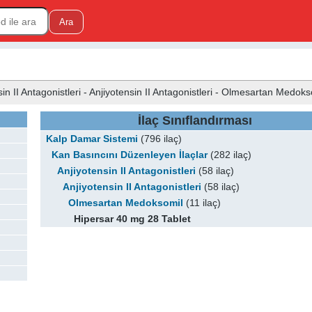
n II Antagonistleri - Anjiyotensin II Antagonistleri - Olmesartan Medoks
İlaç Sınıflandırması
Kalp Damar Sistemi
(796 ilaç)
Kan Basıncını Düzenleyen İlaçlar
(282 ilaç)
Anjiyotensin II Antagonistleri
(58 ilaç)
Anjiyotensin II Antagonistleri
(58 ilaç)
Olmesartan Medoksomil
(11 ilaç)
Hipersar 40 mg 28 Tablet