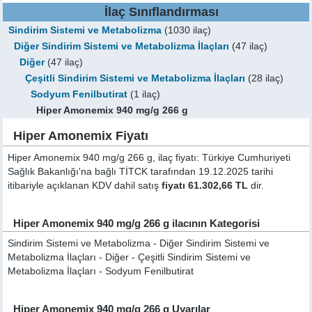
İlaç Sınıflandırması
Sindirim Sistemi ve Metabolizma
(1030 ilaç)
Diğer Sindirim Sistemi ve Metabolizma İlaçları
(47 ilaç)
Diğer
(47 ilaç)
Çeşitli Sindirim Sistemi ve Metabolizma İlaçları
(28 ilaç)
Sodyum Fenilbutirat
(1 ilaç)
Hiper Amonemix 940 mg/g 266 g
Hiper Amonemix Fiyatı
Hiper Amonemix 940 mg/g 266 g, ilaç fiyatı: Türkiye Cumhuriyeti
Sağlık Bakanlığı'na bağlı TİTCK tarafından 19.12.2025 tarihi
itibariyle açıklanan KDV dahil satış
fiyatı 61.302,66 TL
dir.
Hiper Amonemix 940 mg/g 266 g ilacının Kategorisi
Sindirim Sistemi ve Metabolizma - Diğer Sindirim Sistemi ve
Metabolizma İlaçları - Diğer - Çeşitli Sindirim Sistemi ve
Metabolizma İlaçları - Sodyum Fenilbutirat
Hiper Amonemix 940 mg/g 266 g Uyarılar