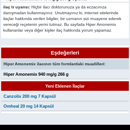
ilaç tr uyarısı:
Hiçbir ilacı doktorunuza ya da eczacınıza
danışmadan kullanmayınız. Unutmayınız ki, internet sitelerinde
ilaçlar hakkında verilen bilgiler, bir uzmanın sizi muayene ederek
vereceği reçetenin yerini tutmaz. Bu sayfada Hiper Amonemix
kullananlar veya diğer kişiler ilaç hakkında yorum yapamaz.
Eşdeğerleri
Hiper Amonemix ilacının tüm formlardaki muadilleri:
Hiper Amonemix 940 mg/g 266 g
Yeni Eklenen İlaçlar
Canzolix 200 mg 7 Kapsül
Omheal 20 mg 14 Kapsül