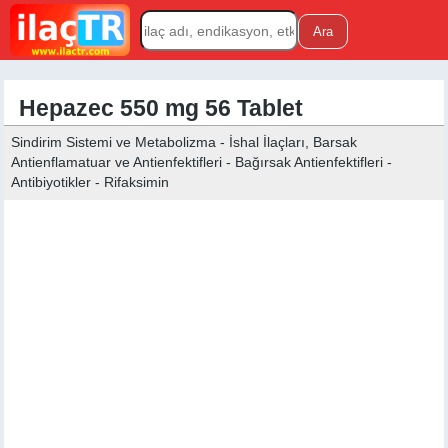
Hepazec 550 mg 56 Tablet
Sindirim Sistemi ve Metabolizma - İshal İlaçları, Barsak
Antienflamatuar ve Antienfektifleri - Bağırsak Antienfektifleri -
Antibiyotikler - Rifaksimin