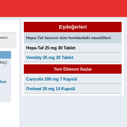
Eşdeğerleri
evers
Hepa-Taf ilacının tüm formlardaki muadilleri:
Hepa-Taf 25 mg 30 Tablet
Vemlidy 25 mg 30 Tablet
laç)
Yeni Eklenen İlaçlar
Canzolix 200 mg 7 Kapsül
leri
Omheal 20 mg 14 Kapsül