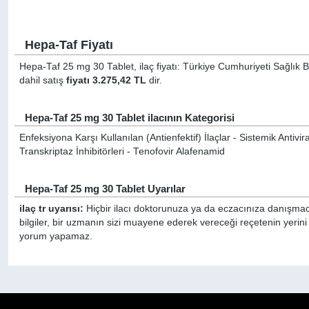
Hepa-Taf Fiyatı
Hepa-Taf 25 mg 30 Tablet, ilaç fiyatı: Türkiye Cumhuriyeti Sağlık B
dahil satış
fiyatı 3.275,42 TL
dir.
Hepa-Taf 25 mg 30 Tablet ilacının Kategorisi
Enfeksiyona Karşı Kullanılan (Antienfektif) İlaçlar - Sistemik Antivira
Transkriptaz İnhibitörleri - Tenofovir Alafenamid
Hepa-Taf 25 mg 30 Tablet Uyarılar
ilaç tr uyarısı:
Hiçbir ilacı doktorunuza ya da eczacınıza danışmada
bilgiler, bir uzmanın sizi muayene ederek vereceği reçetenin yerini
yorum yapamaz.