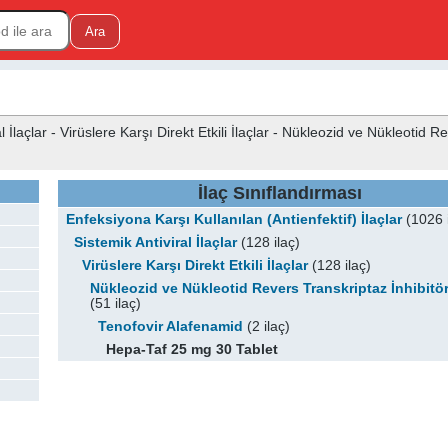
l İlaçlar - Virüslere Karşı Direkt Etkili İlaçlar - Nükleozid ve Nükleotid R
İlaç Sınıflandırması
Enfeksiyona Karşı Kullanılan (Antienfektif) İlaçlar
(1026 i
Sistemik Antiviral İlaçlar
(128 ilaç)
Virüslere Karşı Direkt Etkili İlaçlar
(128 ilaç)
Nükleozid ve Nükleotid Revers Transkriptaz İnhibitör
(51 ilaç)
Tenofovir Alafenamid
(2 ilaç)
Hepa-Taf 25 mg 30 Tablet