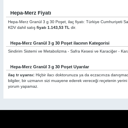
Hepa-Merz Fiyatı
Hepa-Merz Granül 3 g 30 Poşet, ilaç fiyatı: Türkiye Cumhuriyeti Sağ
KDV dahil satış
fiyatı 1.143,53 TL
dir.
Hepa-Merz Granül 3 g 30 Poşet ilacının Kategorisi
Sindirim Sistemi ve Metabolizma - Safra Kesesi ve Karaciğer - Kara
Hepa-Merz Granül 3 g 30 Poşet Uyarılar
ilaç tr uyarısı:
Hiçbir ilacı doktorunuza ya da eczacınıza danışmada
bilgiler, bir uzmanın sizi muayene ederek vereceği reçetenin yerin
yorum yapamaz.