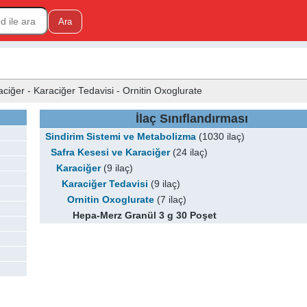
ciğer - Karaciğer Tedavisi - Ornitin Oxoglurate
İlaç Sınıflandırması
Sindirim Sistemi ve Metabolizma
(1030 ilaç)
Safra Kesesi ve Karaciğer
(24 ilaç)
Karaciğer
(9 ilaç)
Karaciğer Tedavisi
(9 ilaç)
Ornitin Oxoglurate
(7 ilaç)
Hepa-Merz Granül 3 g 30 Poşet