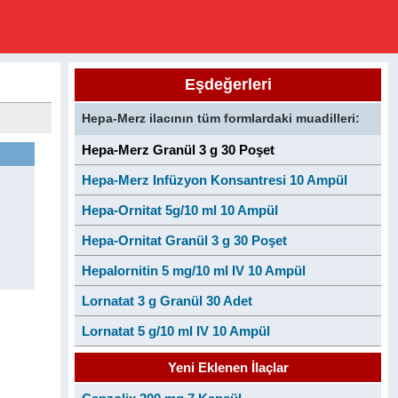
Eşdeğerleri
Hepa-Merz ilacının tüm formlardaki muadilleri:
Hepa-Merz Granül 3 g 30 Poşet
Hepa-Merz Infüzyon Konsantresi 10 Ampül
Hepa-Ornitat 5g/10 ml 10 Ampül
Hepa-Ornitat Granül 3 g 30 Poşet
Hepalornitin 5 mg/10 ml IV 10 Ampül
Lornatat 3 g Granül 30 Adet
Lornatat 5 g/10 ml IV 10 Ampül
Yeni Eklenen İlaçlar