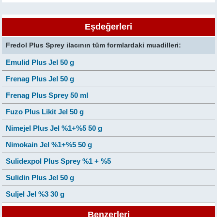
Eşdeğerleri
Fredol Plus Sprey ilacının tüm formlardaki muadilleri:
Emulid Plus Jel 50 g
Frenag Plus Jel 50 g
Frenag Plus Sprey 50 ml
Fuzo Plus Likit Jel 50 g
Nimejel Plus Jel %1+%5 50 g
Nimokain Jel %1+%5 50 g
Sulidexpol Plus Sprey %1 + %5
Sulidin Plus Jel 50 g
Suljel Jel %3 30 g
Benzerleri