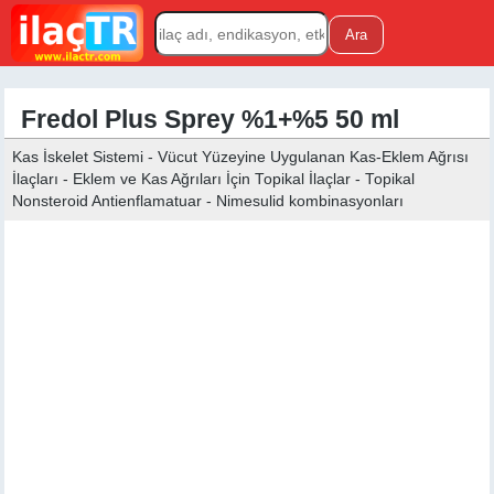
Fredol Plus Sprey %1+%5 50 ml
Kas İskelet Sistemi - Vücut Yüzeyine Uygulanan Kas-Eklem Ağrısı
İlaçları - Eklem ve Kas Ağrıları İçin Topikal İlaçlar - Topikal
Nonsteroid Antienflamatuar - Nimesulid kombinasyonları