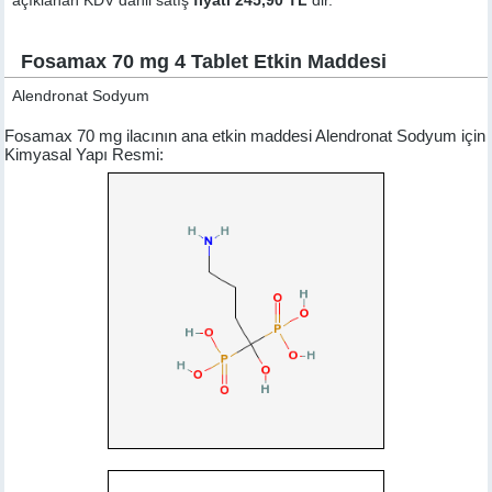
açıklanan KDV dahil satış
fiyatı 245,90 TL
dir.
Fosamax 70 mg 4 Tablet Etkin Maddesi
Alendronat Sodyum
Fosamax 70 mg ilacının ana etkin maddesi Alendronat Sodyum için
Kimyasal Yapı Resmi: