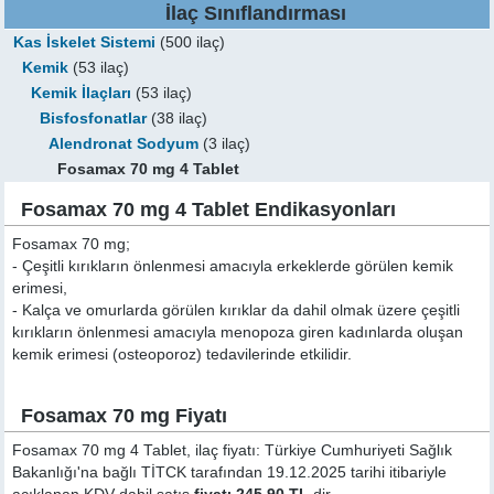
İlaç Sınıflandırması
Kas İskelet Sistemi
(500 ilaç)
Kemik
(53 ilaç)
Kemik İlaçları
(53 ilaç)
Bisfosfonatlar
(38 ilaç)
Alendronat Sodyum
(3 ilaç)
Fosamax 70 mg 4 Tablet
Fosamax 70 mg 4 Tablet Endikasyonları
Fosamax 70 mg;
- Çeşitli kırıkların önlenmesi amacıyla erkeklerde görülen kemik
erimesi,
- Kalça ve omurlarda görülen kırıklar da dahil olmak üzere çeşitli
kırıkların önlenmesi amacıyla menopoza giren kadınlarda oluşan
kemik erimesi (osteoporoz) tedavilerinde etkilidir.
Fosamax 70 mg Fiyatı
Fosamax 70 mg 4 Tablet, ilaç fiyatı: Türkiye Cumhuriyeti Sağlık
Bakanlığı'na bağlı TİTCK tarafından 19.12.2025 tarihi itibariyle