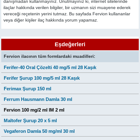
danışmadan kullanmayınız. Unutmayınız ki, internet sitelerinde
ilaçlar hakkında verilen bilgiler, bir uzmanın sizi muayene ederek
vereceği reçetenin yerini tutmaz. Bu sayfada Fervion kullananlar
veya diğer kişiler ilaç hakkında yorum yapamaz.
Eşdeğerleri
Fervion ilacının tüm formlardaki muadilleri:
Ferifer-40 Oral Çözelti 40 mg/5 ml 28 Kaşık
Ferifer Şurup 100 mg/5 ml 28 Kaşık
Ferimax Şurup 150 ml
Ferrum Hausmann Damla 30 ml
Fervion 100 mg/2 ml IM 2 ml
Maltofer Şurup 20 x 5 ml
Vegaferon Damla 50 mg/ml 30 ml