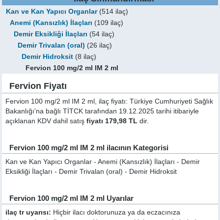
Kan ve Kan Yapıcı Organlar
(514 ilaç)
Anemi (Kansızlık) İlaçları
(109 ilaç)
Demir Eksikliği İlaçları
(54 ilaç)
Demir Trivalan (oral)
(26 ilaç)
Demir Hidroksit
(8 ilaç)
Fervion 100 mg/2 ml IM 2 ml
Fervion Fiyatı
Fervion 100 mg/2 ml IM 2 ml, ilaç fiyatı: Türkiye Cumhuriyeti Sağlık
Bakanlığı'na bağlı TİTCK tarafından 19.12.2025 tarihi itibariyle
açıklanan KDV dahil satış
fiyatı 179,98 TL
dir.
Fervion 100 mg/2 ml IM 2 ml ilacının Kategorisi
Kan ve Kan Yapıcı Organlar - Anemi (Kansızlık) İlaçları - Demir
Eksikliği İlaçları - Demir Trivalan (oral) - Demir Hidroksit
Fervion 100 mg/2 ml IM 2 ml Uyarılar
ilaç tr uyarısı:
Hiçbir ilacı doktorunuza ya da eczacınıza