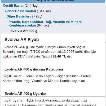
Çeşitli İlaçlar
(244 ilaç)
Genel Besin İlaçları
(103 ilaç)
Diğer Besinler
(97 ilaç)
Protein, Karbonhidrat, Yağ, Vitamin ve Mineral
Kombinasyonları
(84 ilaç)
Evolvia AR 400 g
Evolvia AR Fiyatı
Evolvia AR 400 g, ilaç fiyatı: Türkiye Cumhuriyeti Sağlık
Bakanlığı'na bağlı TİTCK tarafından 19.12.2025 tarihi itibariyle
açıklanan KDV dahil satış
fiyatı 892,46 TL
dir.
Evolvia AR 400 g ilacının Kategorisi
Çeşitli İlaçlar - Genel Besin İlaçları - Diğer Besinler - Protein,
Karbonhidrat, Yağ, Vitamin ve Mineral Kombinasyonları
Evolvia AR 400 g Uyarılar
ilaç tr uyarısı:
Hiçbir ilacı doktorunuza ya da eczacınıza
danışmadan kullanmayınız. Unutmayınız ki, internet sitelerinde