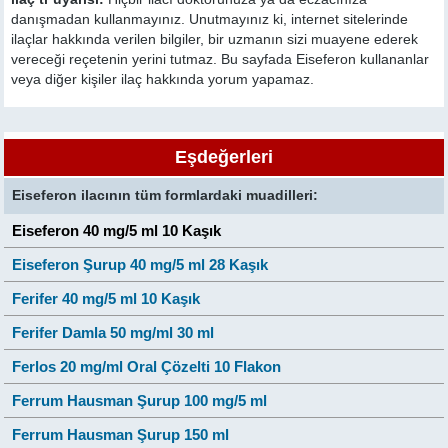
danışmadan kullanmayınız. Unutmayınız ki, internet sitelerinde
ilaçlar hakkında verilen bilgiler, bir uzmanın sizi muayene ederek
vereceği reçetenin yerini tutmaz. Bu sayfada Eiseferon kullananlar
veya diğer kişiler ilaç hakkında yorum yapamaz.
Eşdeğerleri
Eiseferon ilacının tüm formlardaki muadilleri:
Eiseferon 40 mg/5 ml 10 Kaşık
Eiseferon Şurup 40 mg/5 ml 28 Kaşık
Ferifer 40 mg/5 ml 10 Kaşık
Ferifer Damla 50 mg/ml 30 ml
Ferlos 20 mg/ml Oral Çözelti 10 Flakon
Ferrum Hausman Şurup 100 mg/5 ml
Ferrum Hausman Şurup 150 ml