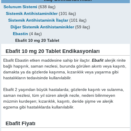
Solunum Sistemi
(638 ilaç)
Sistemik Antihistaminikler
(101 ilaç)
Sistemik Antihistaminik İlaçlar
(101 ilaç)
Diğer Sistemik Antihistaminikler
(59 ilaç)
Ebastin
(4 ilaç)
Ebafit 10 mg 20 Tablet
Ebafit 10 mg 20 Tablet Endikasyonları
Ebafit Ebastin etken maddesine sahip bir ilaçtır.
Ebafit
alerjik rinite
bağlı hapşırık, saman nezlesi, burunda görülen akıntı veya kaşıntı,
damakta ya da gözlerde kaşınma, kızarıklık veya yaşarma gibi
hastalıkların tedavisinde kullanılabilir.
Ebafit 2 yaşından büyük hastalarda; gözlerde kaşıntı ve sulanma,
saman nezlesi, tüm yıl süren alerjik nezle, nedeni bilinmeyen
müzmin kurdeşen; kızarıklık, kaşıntı, deride şişme ve alerjik
egzema gibi hastalıklarda kullanılabilir.
Ebafit Fiyatı