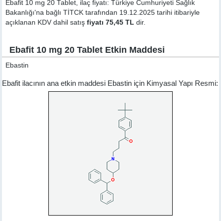
Ebafit 10 mg 20 Tablet, ilaç fiyatı: Türkiye Cumhuriyeti Sağlık
Bakanlığı'na bağlı TİTCK tarafından 19.12.2025 tarihi itibariyle
açıklanan KDV dahil satış
fiyatı 75,45 TL
dir.
Ebafit 10 mg 20 Tablet Etkin Maddesi
Ebastin
Ebafit ilacının ana etkin maddesi Ebastin için Kimyasal Yapı Resmi: