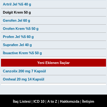
Artril Jel %5 40 g
Dolgit Krem 50 g
Gerofen Jel 60 g
Orofen Krem %5 50 g
Profen Jel %5 60 g
Suprafen Jel 40 g
İbuactive Krem %5 50 g
Yeni Eklenen İlaçlar
Canzolix 200 mg 7 Kapsül
Omheal 20 mg 14 Kapsül
İlaç Listesi
|
ICD 10
|
A to Z
|
Hakkımızda
|
İletişim