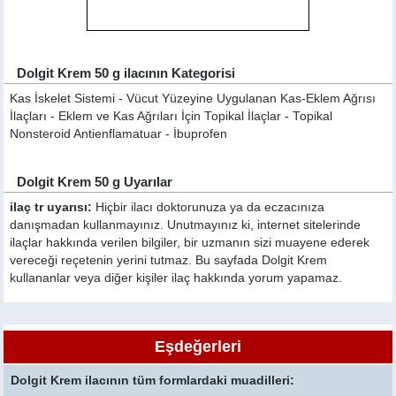
Dolgit Krem 50 g ilacının Kategorisi
Kas İskelet Sistemi - Vücut Yüzeyine Uygulanan Kas-Eklem Ağrısı
İlaçları - Eklem ve Kas Ağrıları İçin Topikal İlaçlar - Topikal
Nonsteroid Antienflamatuar - İbuprofen
Dolgit Krem 50 g Uyarılar
ilaç tr uyarısı:
Hiçbir ilacı doktorunuza ya da eczacınıza
danışmadan kullanmayınız. Unutmayınız ki, internet sitelerinde
ilaçlar hakkında verilen bilgiler, bir uzmanın sizi muayene ederek
vereceği reçetenin yerini tutmaz. Bu sayfada Dolgit Krem
kullananlar veya diğer kişiler ilaç hakkında yorum yapamaz.
Eşdeğerleri
Dolgit Krem ilacının tüm formlardaki muadilleri: