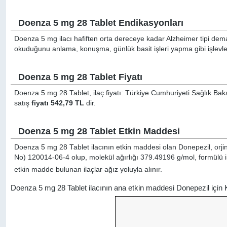
Doenza 5 mg 28 Tablet Endikasyonları
Doenza 5 mg ilacı hafiften orta dereceye kadar Alzheimer tipi de
okuduğunu anlama, konuşma, günlük basit işleri yapma gibi işlevlerd
Doenza 5 mg 28 Tablet Fiyatı
Doenza 5 mg 28 Tablet, ilaç fiyatı: Türkiye Cumhuriyeti Sağlık Baka
satış
fiyatı 542,79 TL
dir.
Doenza 5 mg 28 Tablet Etkin Maddesi
Doenza 5 mg 28 Tablet ilacının etkin maddesi olan Donepezil, orji
No) 120014-06-4 olup, molekül ağırlığı 379.49196 g/mol, formülü 
etkin madde bulunan ilaçlar ağız yoluyla alınır.
Doenza 5 mg 28 Tablet ilacının ana etkin maddesi Donepezil için