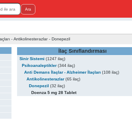
açları - Antikolinesterazlar - Donepezil
İlaç Sınıflandırması
Sinir Sistemi
(1247 ilaç)
Psikoanaleptikler
(344 ilaç)
Anti Demans İlaçlar - Alzheimer İlaçları
(108 ilaç)
Antikolinesterazlar
(65 ilaç)
Donepezil
(32 ilaç)
Doenza 5 mg 28 Tablet