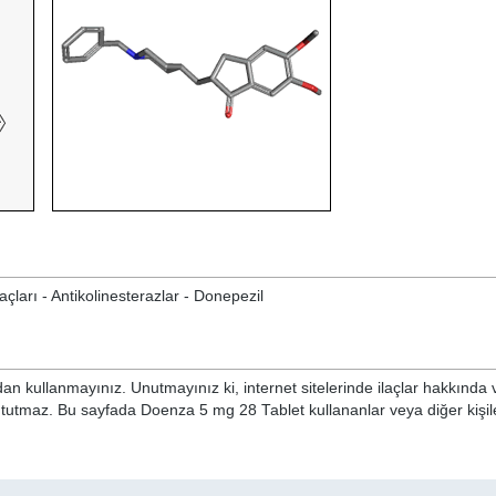
açları - Antikolinesterazlar - Donepezil
n kullanmayınız. Unutmayınız ki, internet sitelerinde ilaçlar hakkında 
i tutmaz. Bu sayfada Doenza 5 mg 28 Tablet kullananlar veya diğer kişile