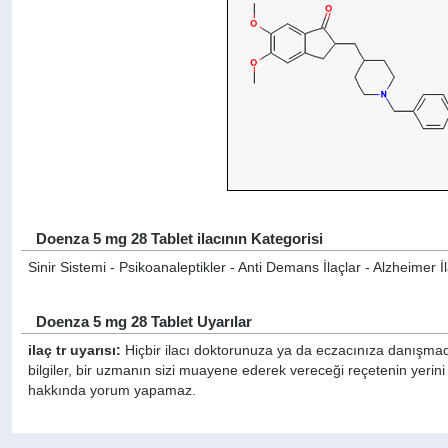
Doenza 5 mg 28 Tablet ilacının Kategorisi
Sinir Sistemi - Psikoanaleptikler - Anti Demans İlaçlar - Alzheimer İl
Doenza 5 mg 28 Tablet Uyarılar
ilaç tr uyarısı:
Hiçbir ilacı doktorunuza ya da eczacınıza danışmada
bilgiler, bir uzmanın sizi muayene ederek vereceği reçetenin yerin
hakkında yorum yapamaz.