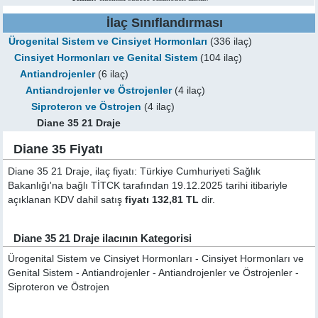
İlaç Sınıflandırması
Ürogenital Sistem ve Cinsiyet Hormonları
(336 ilaç)
Cinsiyet Hormonları ve Genital Sistem
(104 ilaç)
Antiandrojenler
(6 ilaç)
Antiandrojenler ve Östrojenler
(4 ilaç)
Siproteron ve Östrojen
(4 ilaç)
Diane 35 21 Draje
Diane 35 Fiyatı
Diane 35 21 Draje, ilaç fiyatı: Türkiye Cumhuriyeti Sağlık
Bakanlığı'na bağlı TİTCK tarafından 19.12.2025 tarihi itibariyle
açıklanan KDV dahil satış
fiyatı 132,81 TL
dir.
Diane 35 21 Draje ilacının Kategorisi
Ürogenital Sistem ve Cinsiyet Hormonları - Cinsiyet Hormonları ve
Genital Sistem - Antiandrojenler - Antiandrojenler ve Östrojenler -
Siproteron ve Östrojen