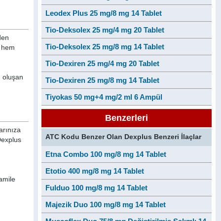
Leodex Plus 25 mg/8 mg 14 Tablet
Tio-Deksolex 25 mg/4 mg 20 Tablet
den
Tio-Deksolex 25 mg/8 mg 14 Tablet
n hem
Tio-Dexiren 25 mg/4 mg 20 Tablet
ı oluşan
Tio-Dexiren 25 mg/8 mg 14 Tablet
Tiyokas 50 mg+4 mg/2 ml 6 Ampül
Benzerleri
arınıza
ATC Kodu Benzer Olan Dexplus Benzeri İlaçlar
Dexplus
Etna Combo 100 mg/8 mg 14 Tablet
Etotio 400 mg/8 mg 14 Tablet
amile
Fulduo 100 mg/8 mg 14 Tablet
Majezik Duo 100 mg/8 mg 14 Tablet