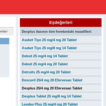
Eşdeğerleri
onları
Dexplus ilacının tüm formlardaki muadilleri:
Aseket Tiyo 25 mg/4 mg 20 Tablet
Aseket Tiyo 25 mg/8 mg 14 Tablet
Deksit 25 mg/4 mg 14 Tablet
Deksit 25 mg/4 mg 20 Tablet
Detroits 25 mg/4 mg 20 Tablet
Dexcoril 25/4 mg 20 Efervesan Tablet
Dexplus 25/4 mg 20 Efervesan Tablet
Dexplus Tablet 25 mg/8 mg 14 Tablet
Leodex Plus 25 mg/4 mg 20 Tablet