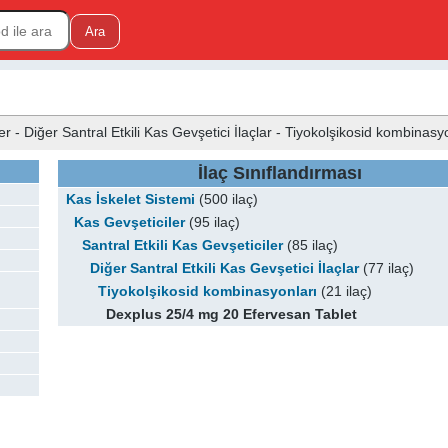
ler - Diğer Santral Etkili Kas Gevşetici İlaçlar - Tiyokolşikosid kombinasy
İlaç Sınıflandırması
Kas İskelet Sistemi
(500 ilaç)
Kas Gevşeticiler
(95 ilaç)
Santral Etkili Kas Gevşeticiler
(85 ilaç)
Diğer Santral Etkili Kas Gevşetici İlaçlar
(77 ilaç)
Tiyokolşikosid kombinasyonları
(21 ilaç)
Dexplus 25/4 mg 20 Efervesan Tablet