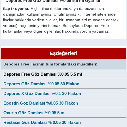
Depores Free Göz Damlası %0.05 5.5 ml Uyarılar
ilaç tr uyarısı:
Hiçbir ilacı doktorunuza ya da eczacınıza
danışmadan kullanmayınız. Unutmayınız ki, internet sitelerinde
ilaçlar hakkında verilen bilgiler, bir uzmanın sizi muayene ederek
vereceği reçetenin yerini tutmaz. Bu sayfada Depores Free
kullananlar veya diğer kişiler ilaç hakkında yorum yapamaz.
Eşdeğerleri
Depores Free ilacının tüm formlardaki muadilleri:
Depores Free Göz Damlası %0.05 5.5 ml
Depores Göz Damlası %0.05 30 Flakon
Depores X Göz Damlası %0.1 30 Flakon
Epostin Göz Damlası %0.05 30 Flakon
Ocurin Göz Damlası %0.05 5 ml
Restasis Göz Damlası % 0.05 30 Flakon