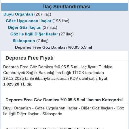
İlaç Sınıflandırması
Duyu Organları
(207 ilaç)
Göze Uygulanan İlaçlar
(193 ilaç)
Diğer Göz İlaçları
(27 ilaç)
Göz İle İlgili Diğer İlaçlar
(27 ilaç)
Siklosporin
(7 ilaç)
Depores Free Göz Damlası %0.05 5.5 ml
Depores Free Fiyatı
Depores Free Göz Damlası %0.05 5.5 ml, ilaç fiyatı: Türkiye
Cumhuriyeti Sağlık Bakanlığı'na bağlı TİTCK tarafından
19.12.2025 tarihi itibariyle açıklanan KDV dahil satış
fiyatı
1.029,28 TL
dir.
Depores Free Göz Damlası %0.05 5.5 ml ilacının Kategorisi
Duyu Organları - Göze Uygulanan İlaçlar - Diğer Göz İlaçları - Göz
İle İlgili Diğer İlaçlar - Siklosporin