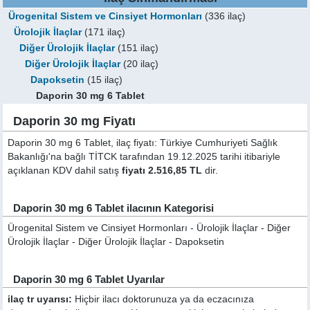
Ürogenital Sistem ve Cinsiyet Hormonları
(336 ilaç)
Ürolojik İlaçlar
(171 ilaç)
Diğer Ürolojik İlaçlar
(151 ilaç)
Diğer Ürolojik İlaçlar
(20 ilaç)
Dapoksetin
(15 ilaç)
Daporin 30 mg 6 Tablet
Daporin 30 mg Fiyatı
Daporin 30 mg 6 Tablet, ilaç fiyatı: Türkiye Cumhuriyeti Sağlık
Bakanlığı'na bağlı TİTCK tarafından 19.12.2025 tarihi itibariyle
açıklanan KDV dahil satış
fiyatı 2.516,85 TL
dir.
Daporin 30 mg 6 Tablet ilacının Kategorisi
Ürogenital Sistem ve Cinsiyet Hormonları - Ürolojik İlaçlar - Diğer
Ürolojik İlaçlar - Diğer Ürolojik İlaçlar - Dapoksetin
Daporin 30 mg 6 Tablet Uyarılar
ilaç tr uyarısı:
Hiçbir ilacı doktorunuza ya da eczacınıza