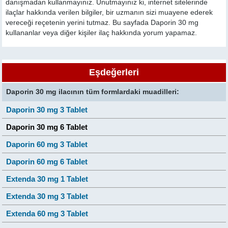
danışmadan kullanmayınız. Unutmayınız ki, internet sitelerinde
ilaçlar hakkında verilen bilgiler, bir uzmanın sizi muayene ederek
vereceği reçetenin yerini tutmaz. Bu sayfada Daporin 30 mg
kullananlar veya diğer kişiler ilaç hakkında yorum yapamaz.
Eşdeğerleri
Daporin 30 mg ilacının tüm formlardaki muadilleri:
Daporin 30 mg 3 Tablet
Daporin 30 mg 6 Tablet
Daporin 60 mg 3 Tablet
Daporin 60 mg 6 Tablet
Extenda 30 mg 1 Tablet
Extenda 30 mg 3 Tablet
Extenda 60 mg 3 Tablet