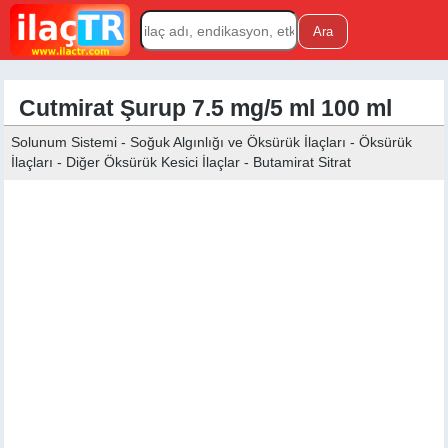
Cutmirat Şurup 7.5 mg/5 ml 100 ml
Solunum Sistemi - Soğuk Algınlığı ve Öksürük İlaçları - Öksürük
İlaçları - Diğer Öksürük Kesici İlaçlar - Butamirat Sitrat