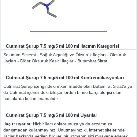
Cutmirat Şurup 7.5 mg/5 ml 100 ml ilacının Kategorisi
Solunum Sistemi - Soğuk Algınlığı ve Öksürük İlaçları - Öksürük
İlaçları - Diğer Öksürük Kesici İlaçlar - Butamirat Sitrat
Cutmirat Şurup 7.5 mg/5 ml 100 ml Kontrendikasyonları
Cutmirat Şurup içeriğindeki etken madde olan Butamirat Sitrat'a ya
da Cutmirat içerisindeki bileşenlerden birine karşı alerjisi olan
hastalarda kullanılmamalıdır.
Cutmirat Şurup 7.5 mg/5 ml 100 ml Uyarılar
ilaç tr uyarısı:
Hiçbir ilacı doktorunuza ya da eczacınıza
danışmadan kullanmayınız. Unutmayınız ki, internet sitelerinde
ilaçlar hakkında verilen bilgiler, bir uzmanın sizi muayene ederek