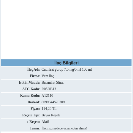
İlaç Bilgileri
İlaç Adı:
Cutmirat Şurup 7.5 mg/5 ml 100 ml
Firma:
Vem İlaç
Etkin Madde:
Butamirat Sitrat
ATC Kodu:
R05DB13
Kamu Kodu:
A12110
Barkod:
8699844570309
Fiyatı:
114,29 TL
Reçete Tipi:
Beyaz Reçete
e-Reçete:
Aktif
Temin:
İlacınızı sadece eczaneden alınız!