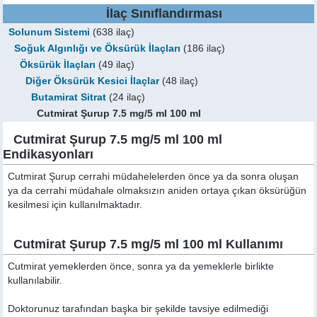
İlaç Sınıflandırması
Solunum Sistemi
(638 ilaç)
Soğuk Algınlığı ve Öksürük İlaçları
(186 ilaç)
Öksürük İlaçları
(49 ilaç)
Diğer Öksürük Kesici İlaçlar
(48 ilaç)
Butamirat Sitrat
(24 ilaç)
Cutmirat Şurup 7.5 mg/5 ml 100 ml
Cutmirat Şurup 7.5 mg/5 ml 100 ml
Endikasyonları
Cutmirat Şurup cerrahi müdahelelerden önce ya da sonra oluşan
ya da cerrahi müdahale olmaksızın aniden ortaya çıkan öksürüğün
kesilmesi için kullanılmaktadır.
Cutmirat Şurup 7.5 mg/5 ml 100 ml Kullanımı
Cutmirat yemeklerden önce, sonra ya da yemeklerle birlikte
kullanılabilir.
Doktorunuz tarafından başka bir şekilde tavsiye edilmediği