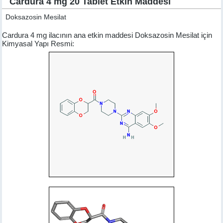
Cardura 4 mg 20 Tablet Etkin Maddesi
Doksazosin Mesilat
Cardura 4 mg ilacının ana etkin maddesi Doksazosin Mesilat için
Kimyasal Yapı Resmi: